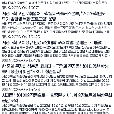
에서 다수의 재학생이 참여한 가운데 성황리에 개최됐다. 이번 해오름제에는 중앙운영위
원회인 총학생회를 비롯해 각 단과대학(이공대학, 사회과학대학, 인문과학대학, 예술대학,
조회수:
홍보실
2026-04-16
671
미래융합대학) 학생회, 자치기구(신문사, 총동아리연합회), 그리고 각 학과(부) 회장단과 단
서경대학교 진로취업처 대학일자리플러스본부, ‘2026학년도 1
과대학 소속 국장 및 수습부원, 일반 학우들이 참석해 자리를 빛냈다. 해오름제는 대학 구
학기 졸업생 특화 프로그램’ 운영
성원들이 한 해의 안녕과 무사를 기원하며 결속을 다지는 행사로, 향후 진행될 다양한 교내
행사의 안전을 기원하는 의미를 담고 있다. 이날 행사에서는 무대 중앙에 제사상이 마련됐
취업 트렌드부터 프리랜서 전략까지…진로 다변화 지원 서경대학교 진로취업처 대학일자리
으며, 돼지 머리를 포함한 제물 앞에서 참석자들이 두 차례 절을 올리고 막걸리를 나누는 순
플러스본부가 ‘2026학년도 1학기 졸업생 특화 프로그램’을 오는 21일부터 23일까지 3
서로 진행됐다. 제사는 총학생회를 시작으로 인문과학대학, 사회과학대학, 이공대학, 예술
일간 운영한다. 이번 프로그램은 8학기 이상 재학생인 졸업예정자 및 졸업생, 지역청년 등
대학, 미래융합대학, 자치기구 순으로 이어졌다. 이날 해오름제는 교내 주요 학생 대표자들
을 대상으로, 급변하는 채용 환경에 대응할 수 있는 실질적 취업 전략 수립과 자기주도적 커
조회수:
홍보실
2026-04-16
425
의 노고를 격려하고 향후 활동의 안전을 기원하는 취지로 진행됐으며, 총학생회의 제사를
리어 설계를 지원하는 데 목적을 두고 기획 되었다. 특히 2026년 채용 트렌드 분석을 기
서경대학교 이정규 인성교양대학 교수 칼럼: 문제는 내 마음이다
끝으로 마무리됐다. 해오름제를 주관한 서경대학교 제54대 'CO:RE' 총학생회 총학생회장
반으로 산업 변화에 따른 직무 역량을 파악, 개인의 특성과 경력을 반영한 맞춤형 진로 설계
군에서 보내는 하루하루가 날마다 똑같이 느껴지는가? 밖에 있는 친구들은 계속 발전하고
구진모(불어전공 23학번) 학우는 “2026년 새 학기를 맞아 진행된 해오름제를 통해 교내
를 지원하여 진출 분야의 다변화를 도모할 예정이다. 주요 내용은 △2026 채용 트렌드 및
있는데 나만 정체된 것 같은가? 오늘보다 나은 내일을 만들고 싶다면 지금 내 마음을 살펴
모든 구성원들이 뜻하는 바를 이루고, 앞으로 이어질 다양한 행사 또한 안전하고 성공적으
취업 전략 △개인 맞춤형 커리어 로드맵 설계 △프리랜서 특강(효율적 재무관리/전문가로서
봐야 한다. 심리학자들은 사람들이 마음을 다잡고 일을 시작하도록 하고, 옆으로 새지 않고
로 진행되기를 바란다”며 “특히 다가오는 대동제 역시 즐겁고 뜻깊은 축제가 되기를 기원한
의 생존전략) 등이다. 참여자들은 이번 프로그램을 통해 최신 채용시장에 대한 이해를 높
목표를 달성하도록 만드는 심리적 에너지를 ‘동기’라고 부른다. 동기는 상황에 따라 공부하
다”고 전했다. 사회과학대학 제28대 학생회 ‘여정’ 학생회장 유아영(군사학과 23학번) 학
조회수:
홍보실
2026-04-15
476
이고, 자신의 역량과 적성에 맞는 진로를 설계함으로써 취업 경쟁력을 강화할 수 있을 것으
려는 학습 동기, 목표를 성취하려는 성취 동기, 사람들과 친해지고 싶은 친화 동기 등 다양하
우는 “먼저 동아리 알림제와 해오름제를 위해 힘써준 총동아리연합회에 깊은 감사의 말씀
로 기대된다. 또한 재무관리 및 수익 다각화 전략 교육을 통해 사회초년생으로서의 경제적
한 줄의 문장이 청춘을 빛내다 … 국적과 전공을 넘어 다양한 학생
게 존재한다. 지겹도록 힘든 공부를 즐거운 일로 바꾼 하버드대 애머바일 교수의 이야기가
을 드린다”며 “여정 사회과학대를 비롯해 경영학부, 공공인재학부, 군사학과, 아동청소년학
자립 기반을 마련하는 데에도 도움을 받을 수 있다. 프로그램 운영 방식은, 졸업생 및 지역
들의 청춘이 빛난 ‘SKUL 청춘필사’
있다. 그녀의 학부 전공은 화학이었고, 죽어라 공부해 수석 졸업했다. 그런데 화학은 정말 재
과 등 모든 단위 학과 학생회가 올 한 해 동안 사고 없이 안전하게 활동하며, 각자의 목표를
청년들의 접근성과 편의성을 고려하여 전 회차 모두 비대면 온라인(ZOOM)으로 진행될
미가 없었다. 진로를 고민하던 어느 날, 교수회관 앞을 지나던 그녀는 화학과 교수들이 너무
잘 이루어 나가기를 바란다”고 전했다. 미래융합대학 제2학생회 ‘영원’ 학생회장 정채윤(공
서경대학교 학술정보관이 재학생을 대상으로 운영한 참여형 독서문화 프로그램 「SKUL 청
예정이다. 허성민 서경대학교 진로취업처장 겸 대학일자리플러스본부장은 “이번 프로그
도 즐겁게 화학을 웃으면서 얘기하는 것을 보게 됐다. 어떻게 어려운 화학을 저렇게 웃으면
공인재전공 23학번) 학우는 “새롭게 시작하는 한 해인 만큼 모든 학우들이 각자의 자리에
춘 필사 : 한 줄의 문장이 청춘을 빛내다」가 성황리에 마무리됐다. 이번 프로그램은 2025
램은 단순한 취업 정보 제공을 넘어, 변화하는 고용환경 속에서 다양한 진로를 설계할 수 있
서 얘기할 수 있는지 궁금했다. 이 궁금증을 해결하기 위해 대학원을 심리학으로 전과해 사
서 최선을 다해 의미 있는 시간을 보내길 바란다”며 “앞으로 진행될 다양한 학내 활동과 행
년 11월 3일부터 11월 28일까지 약 한 달간 진행되었으며, 총 39명의 재학생이 참여해
도록 지원하는 데 중점을 두었다”며, “앞으로도 졸업생과 지역청년의 지속 가능한 커리어
람은 무엇 때문에 행동하고 성공하는지를 연구해 지금은 세계적인 ‘동기’ 학자가 됐다. 마
사 속에서 서로 협력하고 배려하며 좋은 분위기를 만들어가길 기대한다”고 말했다. 이어
높은 관심과 호응을 이끌었다. 단순한 독서를 넘어 ‘필사’라는 방식을 통해 책을 깊이 있게
개발을 위한 실질적인 프로그램을 확대해 나가겠다”고 밝혔다. 서경대학교 진로취업처 대
조회수:
홍보실
2026-04-14
453
음을 다잡고 공부하려고 책상에 앉았는데 부모님이 “공부해라!”라고 소리치면 열심히 공부
“모든 일정이 안전하게 진행되고, 학우 모두가 만족할 수 있는 한 해가 되길 바라며, 학생회
경험하도록 기획되어, 학생들의 자기 성찰과 표현 역량을 동시에 높였다는 평가를 받았다.
학일자리플러스본부는 2026년 고용노동부 주관 대학일자리플러스센터 사업 수행기관으
서재를 넘어 예술작품으로… ‘확장된 서재’, 학술정보관의 복합문화
하고 싶은 마음이 싹 가시는 경우가 있다(군에서도 마찬가지다). 이게 바로 열심히 공부하고
역시 학우들의 목소리에 귀 기울여 더 나은 학교생활을 위해 노력하겠다”고 덧붙였다. 이
◆ 필사로 확장된 독서 경험… ‘청춘’을 기록하다 프로그램은 참가자가 스스로 ‘청춘’과 관
로 대학 내 각종 취업 지원 인프라 및 서비스 전달체계를 활용하여 청년의 노동시장 진입을
공간 도약
싶었던 나의 ‘내적 동기’가 부모님의 잔소리인 ‘외적 동기’에 의해 싹 사라지는 것이다. 여기
번 해오름제는 새 학기의 시작을 알리며 학우들의 단합과 안전을 기원하는 자리로 의미를
련된 도서를 선정한 뒤. 인상 깊은 문장을 필사 노트에 옮겨 적고 이에 대한 생각과 감상을
지원하고 정부의 주요 청년일자리 사업 전반에 대한 홍보 등 고용서비스 전달기능을 수행하
서 ‘내적 동기’란 내 안에서 일어나는 자발적인 즐거움과 열정, 흥미로 일을 하는 동기다. 반
더했다. 앞으로 이어질 다양한 교내 행사 또한 모든 구성원의 참여 속에서 안전하고 성공적
자유롭게 표현하는 방식으로 운영됐다. 또한 참여 학생에게 비교과 포인트를 제공해 참여
고 있다. 서경대학교 진로취업처 대학일자리플러스본부는 인스타그램(@seokyeong_j
서경대학교 학술정보관은 지난 2025년 12월 1일(월)부터 12월 5일(금)까지 학술정보관
대로 ‘외적 동기’란 나의 외부에서 주어지는 인정, 평가, 칭찬, 승진, 금전적 보상 때문에 일
으로 진행되길 기대한다. <홍보실=최다희 학생기자>
동기를 높이고, 자발적인 독서 참여를 유도했다. 심사는 학술정보관위원회 위원들이 참여
ob)과 카카오채널(채널명 : 서경대학교 대학일자리플러스본부)를 개설하여 다양한 홍보와
9층 로비에서 학생 참여형 북큐레이션·작품전시 문화프로그램 『Extended Library : 확
을 하는 동기를 말한다. 심리학자 데시와 라이언의 유명한 축구 실험을 보면 이해가 된다.
해 ▲도서 선정의 적절성 ▲표현력 ▲가독성 ▲ 시각적 완성도 ▲분량 등을 기준으로 진행됐
함께 1:1 카카오톡 상담을 진행하고 있다. <관련기사> 조선일보 https://news.chosu
장된 서재』를 운영했다. 이번 행사는 작품 전시와 북큐레이션(도서 전시)을 결합한 프로그