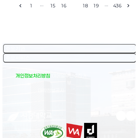
이번 행사는 서경대학교 GKS 장학생들이 직접 기획하고 운영한 프로그램으로, 장학생 주
인스타그램 팔로우 및 스토리 업로드 이벤트, 복권 이벤트, 폴라로이드 촬영, 초 맞추기 게임
기가 되었다”고 밝혔다. 이어 ”앞으로도 학술정보관이 단순한 도서 대출·반납 공간을 넘어
전문 인력과 체계적 운영 기반을 바탕으로 향후 자체적인 뮤지컬 교육 및 제작 시스템으로
큰 도움이 된다”고 밝혔다. 이어 “무용경연대회 출전은 진로 탐색과 취업 준비에 중요한 경
1
…
15
16
17
18
19
…
436
도의 자율적 네트워크 형성이라는 점에서 큰 의미를 더했다. 특히 한국 취업에 관심 있는 G
이전 페이지
다음 
등 다양한 참여형 프로그램이 마련되어 학생들의 적극적인 참여를 이끌어냈다. 둘째 날에
다양한 활동과 경험을 제공하는 복합문화공간으로 자리매김할 수 있도록 노력하겠다.”고
발전할 수 있는 잠재력도 확인됐다는 평가다. 이번 프로그램에서 최은정 교수(서경대 공연
력이 되며, 서경인으로서의 자부심을 갖는 계기가 된다는 점에서 큰 의미가 있다.”고 덧붙였
KS 장학생과 타 대학 장학생, 졸업생까지 참여 대상을 확대하여, 보다 실질적인 커리어 교
는 동아리 공연이 이어졌다. 오전 10시 30분 리허설을 시작으로 ‘워커스’, ‘애니문’, ‘그라
전했다.
예술학부 뮤지컬전공 부교수)는 보컬 디렉팅을 맡아 전문적인 발성 메커니즘 구축과 캐릭
다.
류의 장을 마련했다. 행사는 오전 10시부터 오후 1시 30분까지 약 3시간 30분 동안 진
미’, ‘SDR’이 무대에 올라 공연을 펼쳤으며, 이후 총동아리연합회 소개와 이벤트 추첨, 해오
터 보컬 디자인을 중심으로 지도했다. 오성민 교수(공연예술학부 뮤지컬전공)는 음악 파트
행되었으며, ▲GKS Nexus 소개 및 아이스브레이킹 ▲취업 트렌드 강연 ▲GKS 선배 토크
름제를 끝으로 행사가 마무리됐다. 이번 동아리 알림제는 다양한 동아리를 직접 체험하고
를 담당해 드라마투르기 기반의 음악적 해석과 정교한 하모니 구축을 이끌었으며, 홍세정
세션(국내·해외 취업 사례) ▲자율 네트워킹 프로그램 등으로 구성되었다. 특히 ‘GKS 선배
공연까지 즐길 수 있는 자리로, 학생들에게 풍성한 볼거리와 참여 기회를 제공하며 성공적
교수(공연예술학부 뮤지컬전공)는 안무 파트를 맡아 서사적 움직임 구현과 신체 표현의 확
토크 세션’은 참가자들로부터 높은 호응을 얻었다. 이번 세션에서는 이스라엘 출신의 성균
으로 마무리됐다. <홍보실=최가은 학생기자>
장을 중심으로 마스터클래스를 진행했다. 워크숍 마지막 날에는 3주간의 교육 성과를 집
관대학교 GKS 장학생 하임 씨와 한국 취업과 창업 경험을 공유했으며, 특별히 말레이시아
약한 통합 쇼케이스가 열렸다. 참가자들은 주요 넘버와 장면을 시연하며 교육 성과를 선보
출신의 2020년 서경대학교 GKS 한국어연수 장학생 출신인 신태준 씨 또한 자신의 취업
였고, 이를 통해 해당 가무단의 뮤지컬 수행 역량과 향후 발전 가능성이 확인됐다. 현장에서
과정을 진솔하게 전달했다. 다양한 국가 출신 선배들의 구체적인 사례와 현실적인 조언은
주요기관
는 전통 공연예술 기반 위에 현대 뮤지컬 훈련 체계가 유기적으로 결합될 수 있다는 점이 긍
참가자들에게 실질적인 진로 설계 방향을 제시했다는 평가를 받았다. 이어진 네트워킹 시간
정적으로 평가됐다. 이어 열린 합평회에는 가무단 주요 관계자를 비롯해 최은정 서경대학
주요서비스
에는 대학 간 경계를 넘어 장학생들이 자유롭게 교류하며 글로벌 인적 네트워크를 확장하는
교 문화예술센터장, 권미경 운영위원장, 매의 서경대학교 일반대학원 문화예술학과 뮤지컬
계기가 마련되었다. 이번 행사에 참여한 장학생들은 프로그램 전반에 대해 높은 만족도를
전공 특임교수, 오성민·홍세정·김태윤 교수, 류해문 뮤지컬온라인 대표 등이 참석해 교육 성
보였다. 카자흐스탄 출신 장학생 타이스 씨(서경대학교, 문화예술학과 석사 4기)는 “다양
과를 종합적으로 점검하고 향후 협력 방향을 논의했다. 참석자들은 이번 협력 프로젝트가
한 국가의 GKS 친구들과 직접 만나 이야기를 나눌 수 있어 매우 의미 있는 시간이었다”며,
단기 연수에 그치지 않고, 향후 정기적인 마스터클래스와 공동 창작, 예술교육 교류로 이어
개인정보처리방침
이메일무단수집거
“특히 선배들의 실제 취업 경험을 들으면서 앞으로의 진로를 보다 구체적으로 그려볼 수 있
질 수 있는 기반을 마련했다는 데 의미를 모았다. 또한 참가 단원들에게 개별 아티스트 리포
부
었다”고 소감을 밝혔다. 미얀마 출신 장학생 민이 씨(서경대학교, K-콘텐츠문화경영학과
트가 제공돼 가무단 내부의 자체 트레이닝 체계 고도화에도 도움이 될 것으로 기대된다. 이
석사 2기)는 “단순한 강연이 아니라 자유롭게 질문하고 교류할 수 있는 분위기가 인상적이
번 한중 협력은 중국 현지 주요 예술단체 소속 예술인을 대상으로 진행된 사례로, 중국 뮤지
(새 창 열림)
대학정보공시
었다”며, “이번 행사를 통해 얻은 정보와 네트워크가 한국 취업 준비에 큰 도움이 될 것 같
컬 교육 현장에도 활용 가능한 ‘K-뮤지컬 트레이닝’의 실효성을 확인했다는 점에서 의미가
다”고 전했다. 서경대학교 GKS 사업단장 박정아 교수는 “이번 GKS Nexus 2026은 장
크다. 동시에 해당 가무단이 전통 가무 중심의 예술 역량을 넘어 현대 뮤지컬 제작 및 공연
학생들이 주도적으로 기획하고 실행한 점에서 더욱 의미 있는 행사였다”며, “앞으로도 우리
역량까지 확장할 수 있는 기반을 마련했다는 평가도 나오고 있다. 서경대학교 문화예술센
대학의 GKS 장학생들이 학업뿐만 아니라 한국에서의 진로 설계와 글로벌 네트워크 형성
터는 이러한 성과를 바탕으로 해당단체 및 중국 현지 예술단체들과의 정기적인 교육 협력,
에 실질적인 도움을 받을 수 있도록 다양한 프로그램을 지속적으로 지원할 계획”이라고 밝
공동 공연 제작, 전문 인재 교류 등을 추진하며 지속 가능한 한중 문화예술 협력 체계를 확대
혔다. 한편, 「GKS Nexus」는 향후 정기적인 커리어 네트워킹 프로그램으로 발전시키고,
해 나갈 계획이다. 최은정 서경대학교 문화예술센터장은 “이번 협력은 현지 국립가무단이
유튜브 새
인스
기업 및 주변 대학들과의 교류를 통해 GKS 장학생 간 지속 가능한 글로벌 커뮤니티 구축을
지닌 전통예술의 깊이와 서경대학교의 체계적인 K-뮤지컬 교육 역량이 만나 의미 있는 성
목표로 운영될 예정이다. <관련기사> 중앙일보 https://www.joongang.co.kr/articl
과를 만들어낸 사례”라며 “이를 계기로 양 기관이 실질적인 교육과 창작 협력 모델을 함께
e/25419651 대학저널 https://dhnews.co.kr/news/view/106557372827463
구축해 나가길 기대한다”고 말했다. <관련기사> 조선일보 http://news.chosun.com/
1 베리타스알파 https://www.veritas-a.com/news/articleView.html?idxno=60
pan/site/data/html_dir/2026/04/14/2026041401537.html 중앙일보 http