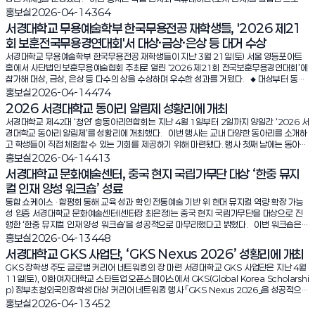
축구가 마냥 좋았던 아이들은 학교가 끝나자마자 운동장에 모여 땀 흘리며 공을 차고 있었
다. 사전에 마련된 심사 기준표를 활용해 공정성과 객관성을 확보했으며, 최우수 1명, 우수
n.com/pan/site/data/html_dir/2026/04/16/2026041601515.html 중앙일보
램으로, 전시와 독서 경험을 함께 확장하는 학생 참여형 문화 프로그램으로 진행됐다. ◆ 책
조회수:
홍보실
2026-04-14
364
다(내적 동기 충만!). 이때 두 심리학자가 아이들에게 다가가 용돈 10달러씩을 줬다(금전적
4명, 장려 6명 등 총 11명의 수상자가 선정됐다. ◆ 최우수상 김유솔(디자인학부 23) 소
https://www.joongang.co.kr/article/25420656 대학저널 https://dhnews.co.k
속 이야기가 현실로… 문학을 시각화한 전시 12월 1일(월)부터 12월 5일(금)까지 진행된
서경대학교 무용예술학부 한국무용전공 재학생들, '2026 제21
인 보상이란 외적 동기 개입). 그 다음 주에 또 10달러를 줬다. 몇 주를 거듭해 10달러씩 주
감…“문장을 옮겼을 뿐인데, 달라진 것은 ‘나’였다” 최우수상을 수상한 김유솔(디자인학부 2
r/news/view/1065573700389130 베리타스알파 https://www.veritas-a.com/
전시는 ‘문학에서 영감받은 작품’을 주제로 디자인학부 라이프스타일 전공 SESI가 참여했
자 이제 아이들은 축구는 건성이었고, 심리학자들이 언제 오는지에만 관심이 있었다. 그러
회 보훈전국무용경연대회'서 대상·금상·은상 등 대거 수상
3)은 “필사는 단순히 문장을 옮겨 쓰는 작업이 아니라, 스스로를 돌아보는 과정이라는 것을
news/articleView.html?idxno=606102 교수신문 https://www.kyosu.net/ne
다. ▲리틀 포레스트 ▲찰리와 초콜릿 공장 ▲코렐라인 ▲위대한 쇼맨 등 원작 문학을 바탕으
던 어느 날 심리학자가 오늘은 돈이 없다면서 1달러씩을 주었다. 그러자 아이들이 “내가 1
깨달았다”며 “문장을 대하는 태도와 시간을 바라보는 시선까지 변화한 경험이었다”고 밝혔
ws/articleView.html?idxno=203939 뉴시스 https://www.newsis.com/view/
로, SESI만의 시선으로 재해석한 작품들이 섹션별로 구성되었다. 이를 통해 문학과 디자인,
서경대학교 무용예술학부 한국무용전공 재학생들이 지난 3월 21일(토) 서울 영등포아트
달러 받으려고 축구 경기를 하느냐”면서 축구공을 걷어차 버렸다. 처음에는 축구 자체가 좋
다. 이어 “언젠가는 지금의 시간도 지나가겠지만, 그렇기 때문에 더욱 빛나는 것이라 생각
NISX20260417_0003595880] 내일신문 https://www.naeil.com/news/read/
예술을 유기적으로 연결되는 전시를 선보였다. 또한 작품 설명 및 전광판 홍보 영상을 한국
홀에서 사단법인 보훈무용예술협회 주최로 열린 ‘2026 제21회 전국보훈무용경연대회’에
아서(내적 동기) 했지만, 돈이라는 외적 동기가 즐거운 아이들의 내적 동기를 해친다는 실험
하게 됐다”며 “앞으로도 마음에 남는 문장을 만나면 그냥 지나치지 않고 천천히 읽고, 때로
585801?ref=naver 네이트뉴스 https://news.nate.com/view/20260417n196
어·중국어·베트남어로 제작하여 외국인 학생들도 자유롭게 감상할 수 있도록 했다. ◆ “힐링
참가해 대상, 금상, 은상 등 다수의 상을 수상하며 우수한 성과를 거뒀다. ◆ 대상부터 동상
이다. 또 하버드대 심리학 교수인 엘렌 랭거의 유명한 호텔 실험이 있다. 연구진은 호텔 객
는 직접 기록하고 싶다”고 전했다. 또한 “이번 필사 프로그램을 통해 나 자신을 돌아보고
01
전시로 호평”… 유학생까지 공감한 ‘확장된 서재’ 전시를 관람한 학생은 “시험기간이라 지치
까지… 전 학년에 걸친 고른 성과 먼저, 4학년 원소현 학생은 대학부 명작 부문에서 ‘최현류
조회수:
홍보실
2026-04-14
474
실 청소부 84명 중 절반에게 “당신들이 매일 하는 청소 업무(시트 갈기, 진공청소기 사용
스스로를 위로하는 시간을 가질 수 있었다”며 “뜻밖의 결과까지 얻게 되어 놀랍고 감사하
고 힘들었는데 따뜻한 전시 작품 덕에 힐링이 됐다”, “작품 속 세계를 시각적으로 구현한 점
비상’으로 출전해 ‘대상’을 수상했다. 같은 학년의 이다영 학생은 전통 부문 ‘이매방류 승
2026 서경대학교 동아리 알림제 성황리에 개최
등)가 사실은 좋은 운동이며, 하루 운동 권장량을 충족한다”는 사실을 구체적인 칼로리 소모
다”고 소감을 덧붙였다. ◆ 참여 학생들의 높은 만족도… 성찰에서 성장으로 참가 학생들은
이 신기하고 인상적이다.”라는 소감을 남겼다. 중국 유학생 역시 “중국어로 번역된 작품 설
무‘로 ‘금상’을, 김나현 학생은 창작 부문 ‘그리움...그 끝’으로 ‘은상’을 수상했다. 3학년에서
량과 함께 알려줬다. 4주 후, 자신의 업무를 ‘운동’으로 인식하게 된 그룹은 실제 생활 방식
이번 프로그램이 단순한 글쓰기 활동을 넘어 자신을 돌아보는 의미 있는 시간이었다고 입을
서경대학교 제42대 ‘청연’ 총동아리연합회는 지난 4월 1일부터 2일까지 양일간 ‘2026 서
명과 영상이 있어 매우 좋았다. 도서관에서 이런 디자인 작품을 접할 수 있어 기뻤고, 앞으로
도 우수한 성과가 이어졌다. 조현채 학생은 명작 부문 ‘설장고’로 ‘금상’을, 김하연 학생은 창
이나 업무 강도에 변화가 없었음에도 불구하고 체중, 체지방, 체질량지수(BMI)가 유의미하
모았다. “문장을 곱씹는 과정에서 나 자신의 생각을 돌아보게 되었고, 바쁜 일상 속에서 잠
경대학교 동아리 알림제’를 성황리에 개최했다. 이번 행사는 교내 다양한 동아리를 소개하
도 더 많은 전시가 열리길 바란다.”고 전했다. 이번 전시는 SESI 학생들이 기획과 전시 전
작 부문 ‘결코 잊지 않으리’로 ‘동상’을 받았다. 홍민서 학생은 전통부문 ‘강선영류 태평무’로
게 감소하는 결과를 보였다. 그러나 자기 일을 피곤한 노동으로만 생각한 청소부들은 아무
시 멈춰 설 수 있는 계기가 됐다.” “문장에 오래 머무르며 스스로를 위로하고 돌아볼 수 있
고 학생들이 직접 체험할 수 있는 기회를 제공하기 위해 마련됐다. 행사 첫째 날에는 동아리
과정에 자발적으로 참여한 학생 주도 프로그램으로 운영되었다. 관람객 또한 감상평을 작성
‘동상’을 수상했다. 2학년 박예인 학생은 명작 부문 ‘최현류 여울’로 ‘대상’을 수상하며 뛰어
런 신체적 변화가 없었다는 결과가 나타났다. 지금 몸도 마음도 힘든 군 생활을 하면서도,
었고, 앞으로도 글을 통해 생각을 정리하며 성장하고 싶다.” “작품을 깊이 이해하는 동시에
부스 운영이 중심을 이루었으며, 둘째 날에는 부스 운영과 함께 동아리 공연이 진행되어 더
하고 의견을 나누며, 전시 공간은 자연스럽게 소통 중심의 공간으로 확장됐다. 디자인학부
조회수:
홍보실
2026-04-14
413
난 기량을 입증했다. 1학년에서도 다수의 수상자가 배출됐다. 강지원 학생은 창작 부문 ‘바
내가 어떻게 생각하느냐에 따라 같은 군 생활을 성공의 발판으로 삼을지, 고달픈 시간 때우
인간관계와 청춘에 대한 고민을 돌아보는 계기가 되었고, 이를 성장 과정의 일부로 받아들
욱 다채로운 프로그램이 펼쳐졌다. 모든 부스는 오전 10시부터 오후 6시까지 운영되었고,
라이프스타일 전공 SESI 회장 김예원(디자인학부 23) 학생은 “이번 전시는 문학 작품에서
다 나비’로 ‘대상’을, 김시현 학생은 ‘白番‘으로 ’금상‘을 수상했다. 김지민 학생은 창작 부문
서경대학교 문화예술센터, 중국 현지 국립가무단 대상 ‘한중 뮤지
기로 낭비할지는 오로지 나에게 달려 있다. 오늘 내 마음먹기에 따라 내일의 나는 분명 달라
이게 됐다” “책을 다시 찾게 된 계기가 되었으며, 글을 쓰고 꾸미는 과정에서 창의력까지
다양한 푸드트럭도 함께 참여해 학생들이 자유롭게 먹거리를 즐길 수 있도록 했다. 각 동아
받은 인상을 각자의 시선으로 재해석하고 시각화하며, 문학과 사람의 연결고리를 탐구한 시
’나븨, 봄을 탐하니‘로 ’금상‘을, 심승현 학생은 창작 부문 ’부름이 들리지 않게 하소서‘로 ’은
컬 인재 양성 워크숍’ 성료
진다. 지휘관(자)도 이러한 점을 잘 알면 병영생활에 도움이 될 것이다. <원문출처> 국방
기를 수 있어 더욱 의미 있었다.” 이처럼 「SKUL 청춘필사」 프로그램은 참여 학생들로부
리 역시 개성 있는 부스를 운영하며 행사에 활기를 더했다. 먹거리 판매를 비롯해 간단한 게
도였다”고 설명했다. 이어 “협력과 소통을 바탕으로 부원들이 함께 전시를 완성해 나간 의
상‘을, 황이현 학생은 창작 부문 ’손 닿지 않을 끝에 청하노니‘로 ’은상‘을 각각 수상했다. ◆
일보 https://kookbang.dema.mil.kr/newsWeb/20260413/2/ATCE_CTGR_0
터 높은 만족도를 이끌어냈다. ◆ 참여형 독서문화 모델 제시… 복합문화공간으로의 확장
임, 체험형 프로그램 등 다양한 콘텐츠를 마련해 학생들의 발길을 끌었으며, 현장에서는 동
미 있는 과정이었으며, 이를 통해 협동의 중요성과 공동 창작의 가치를 확인할 수 있었다”고
통합 쇼케이스 · 합평회 통해 교육 성과 확인 전통예술 기반 위 현대 뮤지컬 역량 확장 가능
전통과 창작을 아우르는 무용 경연대회 사단법인 보훈무용예술협회는 순국선열과 호국영
050020000/view.do
이번 프로그램은 필사 활동을 중심으로 한 참여형 독서문화 모델을 제시하며, 독서 경험을
아리별 특색이 드러나는 참여형 활동이 이어졌다. 총학생회는 동아리 알림제 기간 동안 ‘돗
전했다. 또한 “전시를 지원해준 학술정보관 관계자들과 관람객들의 관심 덕분에 전시의 의
성 입증 서경대학교 문화예술센터(센터장 최은정)는 중국 현지 국립가무단을 대상으로 진
령의 숭고한 희생정신을 기리고, 국민의 호국, 보훈 의식과 애국정신 함양을 위해 설립된 단
학습과 일상으로 확장하는 계기를 마련했다. 또한 비교과 프로그램과의 연계를 통해 학생들
자리 대여 사업’을 운영해 눈길을 끌었다. 이는 공연을 보다 쾌적하고 편안하게 관람할 수 있
미가 더욱 빛났다”며 “이번 경험이 앞으로의 활동에 소중한 밑거름이 되길 바란다.”고 덧붙
행한 ‘한중 뮤지컬 인재 양성 워크숍’을 성공적으로 마무리했다고 밝혔다. 이번 워크숍은 3
체다. ’보훈전국무용경연대회‘는 한국무용, 발레, 현대무용을 본래의 가치에 맞게 보전·전
의 참여 접근성을 높이고, 학술정보관이 단순한 자료 제공 공간을 넘어 ‘복합문화공간’으로
도록 기획된 프로그램으로, 학생회비 납부자는 무료, 미납부자는 3,000원의 비용으로 이
였다. ◆ 전시에서 독서로… 1,600권 북큐레이션으로 완성된 연결 전시와 함께 진행된 북
월 23일부터 4월 11일까지 3주간 진행됐다. 서경대학교 문화예술센터 주관으로 공연예
수하고, 무용 보급과 전문 인력 양성을 목표로 매년 개최되고 있다. 대회는 유치부, 초등부,
조회수:
홍보실
2026-04-13
448
자리매김하는 데 기여했다는 점에서 의미가 크다. 학술정보관 관계자(사서 이수영)는 “「S
용할 수 있었다. 총동아리연합회 ‘청연’ 부스에서도 다양한 이벤트가 진행됐다. 특히 행사기
큐레이션은 12월 2일(화)부터 12월 4일(목)까지 3일간 ‘확장된 서재’를 주제로 운영됐다.
술학부 뮤지컬전공 교수진이 참여해 보컬, 음악, 안무 등 각 분야별 심화 마스터클래스 형태
고등부, 일반부 등 다양한 부문으로 나뉘어 진행된다. ◆ “전문 무용수로 성장하는 값진 경
서경대학교 GKS 사업단, ‘GKS Nexus 2026’ 성황리에 개최
KUL 청춘필사」는 외국인 유학생을 포함해 다양한 전공의 재학생들이 참여했다는 점에서
간 중 하루에만 진행된 ‘생맥주 행사’는 서경포탈 또는 학생증을 제시하면 무료로 생맥주를
서가에서 선별한 주제별 신간도서 및 인기도서 1,600여권을 주제별로 구성하여 전시와 연
로 운영됐다. 참가 단원들은 집중 교육을 통해 현대 뮤지컬의 표현 방식과 창작 훈련 시스
험” 이번 대회에서의 대거 수상은 서경대학교 무용예술학부의 경쟁력을 전국적으로 알리는
더욱 의미가 있었다”며 “앞으로도 국적과 전공을 불문하고 누구나 참여할 수 있는 프로그램
GKS 장학생 주도 글로벌 커리어 네트워킹의 장 마련 서경대학교 GKS 사업단은 지난 4월
제공하는 프로그램으로, 학생들의 큰 호응을 얻었다. 또한, ‘스탬프 투어’ 이벤트는 15개
계된 독서 경험을 제공했다. 또한 북큐레이션 도서를 대출하는 연체자를 대상으로 연체 해
템을 직접 체험했으며, 실전 중심의 트레이닝을 통해 무대 표현 역량 확장의 가능성을 확인
또 한 번의 계기가 되었으며, 서경대학교의 위상과 대외적 평판을 한층 높이는 성과로 이어
을 확대해, 모든 학생이 어우러지는 열린 독서문화 환경을 조성해 나가겠다”고 밝혔다.
11일(토), 이화여자대학교 스타트업 오픈스페이스에서 GKS(Global Korea Scholarshi
동아리 부스 중 5곳 이상을 체험한 뒤 도장을 받아 추첨함에 응모하는 방식으로 진행됐다.
제 혜택을 제공하는 이벤트를 진행해 학생들의 참여를 유도했다. 학술정보관 관계자(사서
했다. 이번 워크숍에 참여한 가무단은 전통 가무를 중심으로 축적된 공연 역량과 안정적인
졌다. 또한 학생들은 대회 참가와 수상 경험을 통해 그동안 갈고 닦은 기량을 발휘하고, 실
p) 정부초청외국인장학생 대상 커리어 네트워킹 행사 「GKS Nexus 2026」을 성공적으로
4월 2일 오후 4시 30분 추첨을 통해 다양한 경품이 증정됐으며, 1등은 에어팟 4세대(1
이수영)는 “「Extended Library : 확장된 서재」는 서가에 머물던 자료가 창의적이고 예술
조직 체계를 바탕으로 활동해 온 중국의 국립 예술단체다. 최근에는 시대 변화에 발맞춘 새
전 무대에서의 값진 경험을 쌓는 기회를 가졌다. 서경대학교 무용예술학부 학부장 전순희
개최했다. 이번 행사는 국내 최대 외국인 유학생 커뮤니티 ‘알럽코’와 글로벌 인재 검증 솔루
명), 2등은 백화점 상품권 10만 원권(2명), 3등은 배달의민족 상품권 1만 원권(5명)이 제
조회수:
적인 형태로 확장될 수 있음을 보여준 프로그램‘이라며, “전시 참여 학생과 관람객이 함께
홍보실
2026-04-13
452
로운 무대예술 확장을 모색해 왔으며, 이번 교육을 통해 전통예술 기반 위에 보컬, 음악, 안
교수는 “우리 학생들이 전국 규모의 유수 무용 경연대회에서 우수한 성적을 거둬 매우 자랑
션 ‘dot.zip(닷집)’이 공동주최로 참여하여 프로그램의 전문성과 확장성을 한층 강화했다.
공됐다. 이외에도 중간 퀴즈 이벤트를 통해 서경대학교 커피 쿠폰이 지급됐다. 이 밖에도
소통하고 주도적으로 참여한 점에서 학술정보관이 복합문화공간으로 한 단계 도약하는 계
무 등 현대 뮤지컬 훈련 체계를 접목할 수 있는 가능성을 구체적으로 확인했다. 특히 대규모
스럽고 기쁘다.”며, “대회 준비와 참가 과정은 학생들의 기량 향상뿐 아니라 인성 함양에도