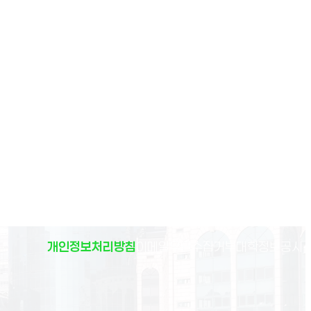
(
개인정보처리방침
이메일무단수집거부
대학정보공시