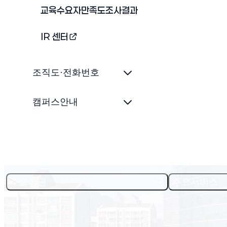
교육수요자만족도조사결과
IR 센터
(새 창 열림)
조직도·전화번호
캠퍼스안내
주요기관
주요서비스