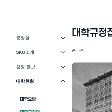
대학규정
총장실
총
1
건
SKU소개
상징·홍보
대학현황
대학요람