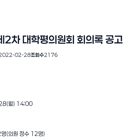
 제2차 대학평의원회 회의록 공고
2022-02-28
조회수
2176
 28(월) 14:00
12명(의원 정수 12명)