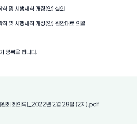
 학칙 및 시행세칙 개정(안) 심의
교 학칙 및 시행세칙 개정(안) 원안대로 의결
가 명복을 빕니다
.
(새 창 열림)
회 회의록]_2022년 2월 28일 (2차).pdf