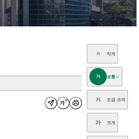
작게
가
가
보통
가
조금 크게
가
크게