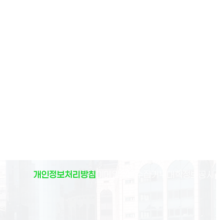
(
개인정보처리방침
이메일무단수집거부
대학정보공시