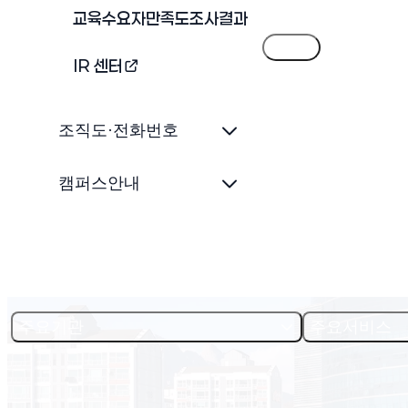
교육수요자만족도조사결과
목록
IR 센터
(새 창 열림)
조직도·전화번호
캠퍼스안내
주요기관
주요서비스