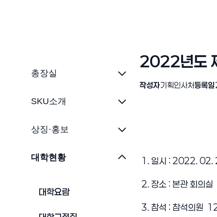
2022년도
총장실
작성자
기획인사처
등록일
SKU소개
상징·홍보
대학현황
 1. 일시 : 2022. 02.
 2. 장소 : 본관 회의실
대학요람
 3. 참석 : 참석의원  