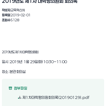
2019년도 제1차 대학평의원회 회의록
작성자
교육혁신처
등록일
2019-02-01
조회수
5128
2019년도 제1차 대학평의원회
일시 : 2019년 1월 29일(화) 10:30 ~ 11:00
장소 : 본관 회의실
첨부파일
(새 창 열림)
제1차대학평의원회의록(20190129).pdf