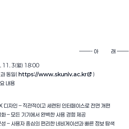
——- 아 래 ——
11. 3(월) 18:00
존과 동일(
https://www.skuniv.ac.kr
)
(새 창 열림)
요 내용
UX 디자인 – 직관적이고 세련된 인터페이스로 전면 개편
화 – 모든 기기에서 완벽한 사용 경험 제공
성 – 사용자 중심의 편리한 네비게이션과 빠른 정보 탐색