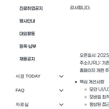
감사합니다.
진로취업공지
행사안내
대외활동
등록·납부
오픈일시: 2025. 
채용공지
주소(URL): 기
홈페이지 개편 주
서경 TODAY
핵심 개선사항
모던 UI/
FAQ
모바일 최적
향상된 접근
자료실