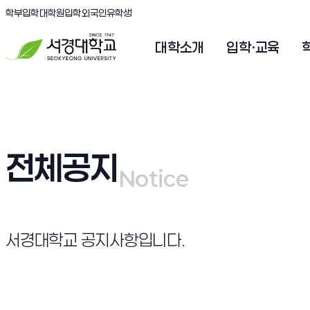
(새창 열림)
(새창 열림)
(새창 열림)
서경대학교
학부입학
대학원입학
외국인유학생
대학소개
입학·교육
전체공지
Notice
Notice
서경대학교 공지사항입니다.