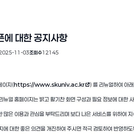
픈에 대한 공지사항
2025-11-03
조회수
12145
페이지(
https://www.skuniv.ac.kr
) 를 리뉴얼하여 아
(새 창 열림)
리뉴얼 홈페이지는 밝고 활기찬 화면 구성과 필요 정보에 대한 
한 많은 이용과 관심을 부탁드리며 보다 나은 서비스를 위하여 
에 대한 좋은 의견을 개진하여 주시면 적극 검토하여 반영하도록 하