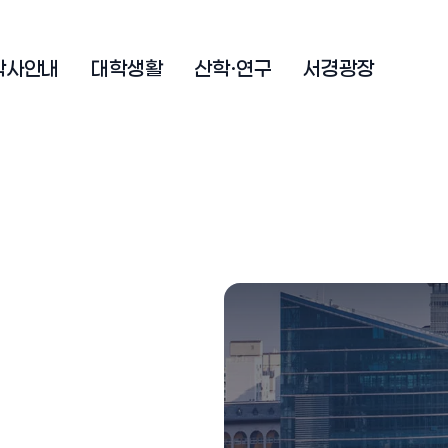
학사안내
대학생활
산학·연구
서경광장