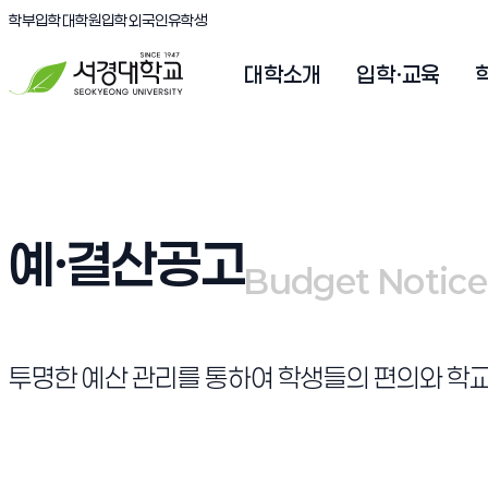
(새창 열림)
(새창 열림)
(새창 열림)
서경대학교
학부입학
대학원입학
외국인유학생
대학소개
입학·교육
예·결산공고
Budget Notice
Budget Notice
투명한 예산 관리를 통하여 학생들의 편의와 학교