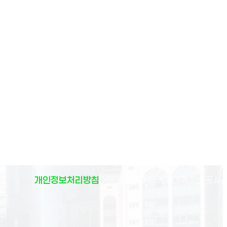
(
개인정보처리방침
이메일무단수집거부
대학정보공시