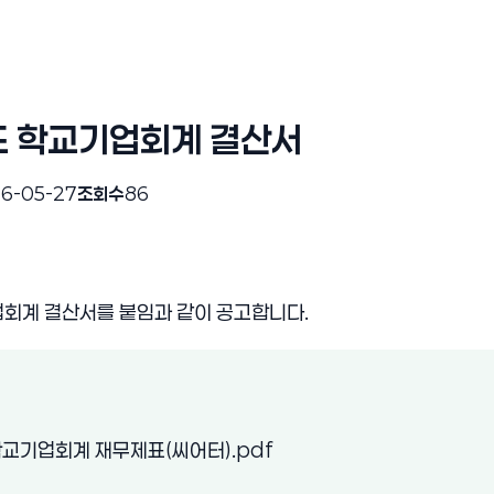
도 학교기업회계 결산서
6-05-27
조회수
86
회계 결산서를 붙임과 같이 공고합니다.
(새 창 열림)
학교기업회계 재무제표(씨어터).pdf