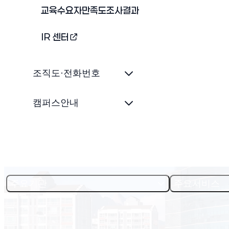
교육수요자만족도조사결과
IR 센터
(새 창 열림)
조직도·전화번호
캠퍼스안내
주요기관
주요서비스