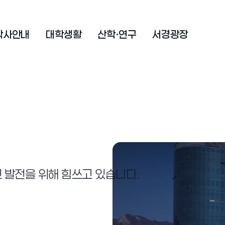
학사안내
대학생활
산학·연구
서경광장
 발전을 위해 힘쓰고 있습니다.