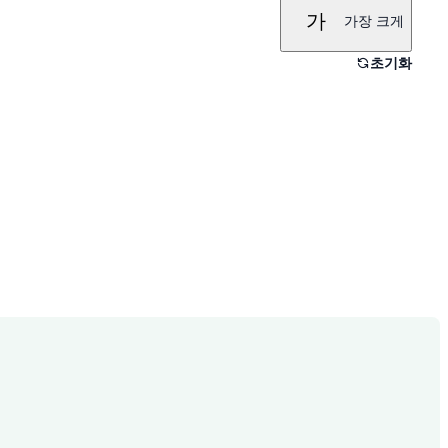
가
가장 크게
초기화