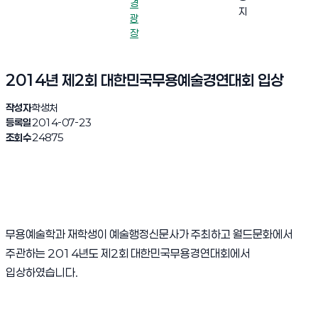
경
지
광
장
2014년 제2회 대한민국무용예술경연대회 입상
작성자
학생처
등록일
2014-07-23
조회수
24875
무용예술학과 재학생이 예술행정신문사가 주최하고 월드문화에서
주관하는 2014년도 제2회 대한민국무용경연대회에서
입상하였습니다.