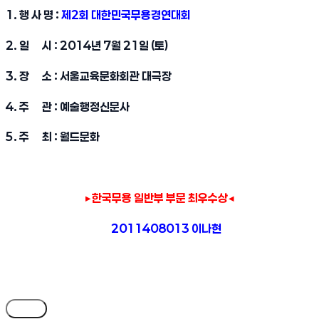
1. 행 사 명 :
제2회 대한민국무용경연대회
2. 일 시 : 2014년 7월 21일 (토)
3. 장 소 : 서울교육문화회관 대극장
4. 주 관 : 예술행정신문사
5. 주 최 : 월드문화
▶한국무용 일반부 부문 최우수상
◀
2011408013 이나현
목록