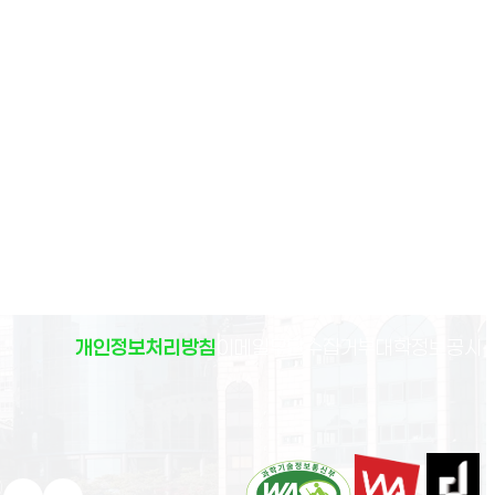
(
개인정보처리방침
이메일무단수집거부
대학정보공시
)