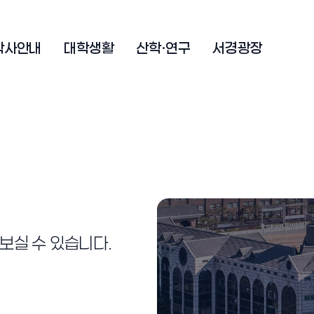
학사안내
대학생활
산학·연구
서경광장
보실 수 있습니다.