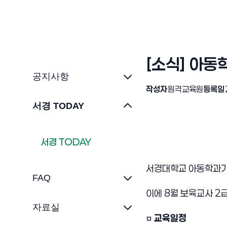
[소식] 아
공지사항
작성자
원격교육원
등록일
서경 TODAY
서경 TODAY
서경대학교 아동학과
FAQ
이에
8
월 보육교사
2
자료실
□
교육일정