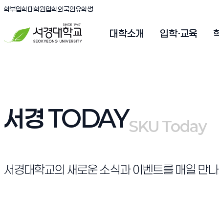
(새창 열림)
(새창 열림)
(새창 열림)
서경대학교
학부입학
대학원입학
외국인유학생
대학소개
입학·교육
서경 TODAY
SKU Today
SKU Today
서경대학교의 새로운 소식과 이벤트를 매일 만나