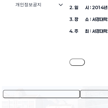
개인정보공지
2. 일 시 : 2014년 
3. 장 소 : 서경대학
4. 주 최 : 서경대
목록
주요기관
주요서비스