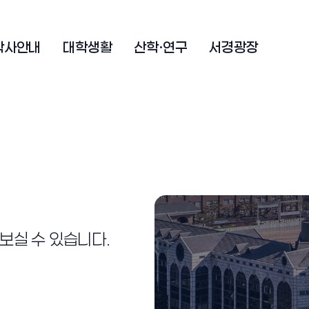
학사안내
대학생활
산학·연구
서경광장
보실 수 있습니다.