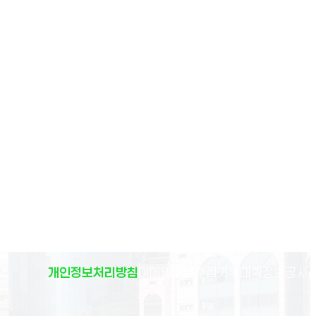
(
개인정보처리방침
이메일무단수집거부
대학정보공시