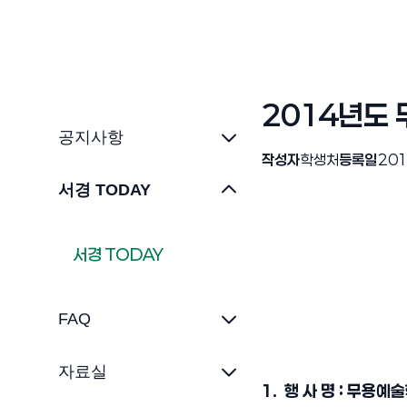
2014년도
공지사항
작성자
학생처
등록일
201
서경 TODAY
서경 TODAY
FAQ
자료실
1. 행 사 명 : 무용