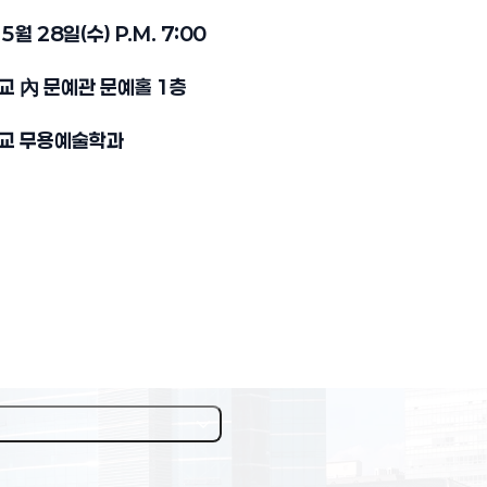
5월 28일(수) P.M. 7:00
교 內 문예관 문예홀 1층
학교 무용예술학과