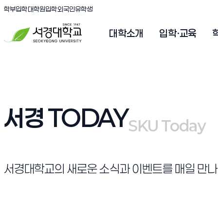
(새창 열림)
(새창 열림)
(새창 열림)
서경대학교
학부입학
대학원입학
외국인유학생
대학소개
입학·교육
서경 TODAY
SKU Today
SKU Today
서경대학교의 새로운 소식과 이벤트를 매일 만나