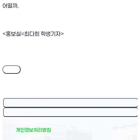
어떨까.
<홍보실=최다희 학생기자>
목록
주요기관
주요서비스
개인정보처리방침
이메일무단수집거
부