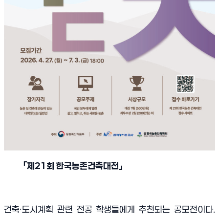
「
제
21
회 한국농촌건축대전
」
건축·도시계획 관련 전공 학생들에게 추천되는 공모전이다.