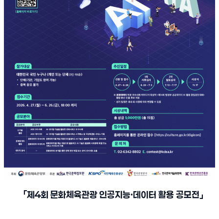
「
제
4
회 문화체육관광 인공지능
·
데이터 활용 공모전
」