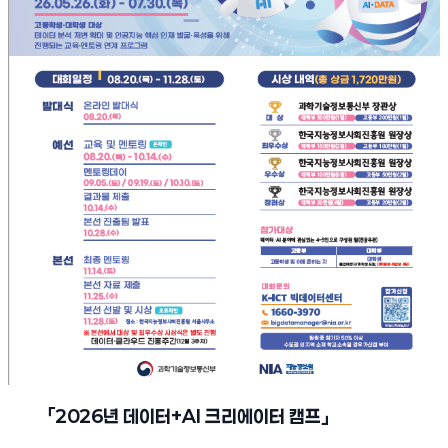
「
2026
년 데이터
+AI
크리에이터 캠프
」