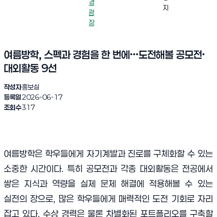
경
지
광
장
여름방학, 스펙과 경험을 한 번에···도전해볼 공모전·
대외활동 9선
작성자
홍보실
등록일
2026-06-17
조회수
317
여름방학은 학우들에게 자기계발과 진로를 구체화할 수 있는
소중한 시간이다. 특히 공모전과 각종 대외활동은 전공에서
쌓은 지식과 역량을 실제 문제 해결에 적용해볼 수 있는
실전의 장으로, 많은 학우들에게 매력적인 도전 기회로 자리
잡고 있다. 수상 경력은 물론 차별화된 포트폴리오를 구축할