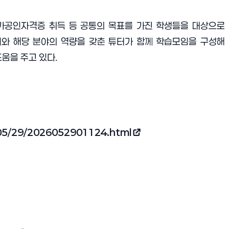
 국가공인자격증 취득 등 공통의 목표를 가진 학생들을 대상으로
티와 해당 분야의 역량을 갖춘 튜터가 함께 학습모임을 구성해
움을 주고 있다.
/05/29/2026052901124.html