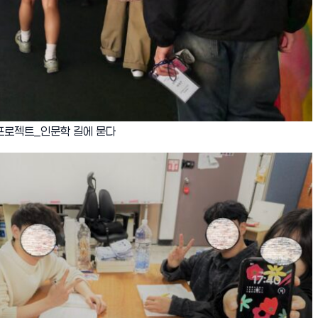
효과프로젝트_인문학 길에 묻다