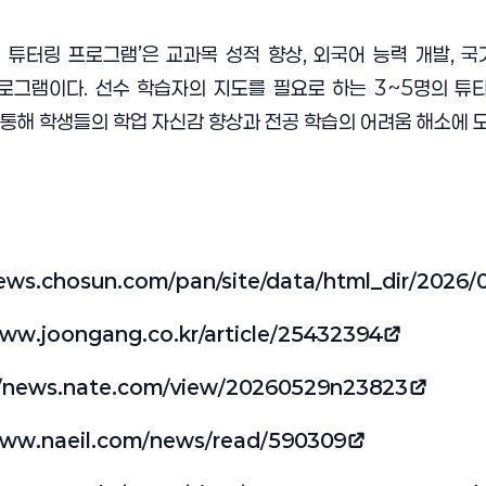
 튜터링 프로그램’은 교과목 성적 향상, 외국어 능력 개발,
로그램이다. 선수 학습자의 지도를 필요로 하는 3~5명의 튜
 통해 학생들의 학업 자신감 향상과 전공 학습의 어려움 해소에 도
news.chosun.com/pan/site/data/html_dir/2026
www.joongang.co.kr/article/25432394
//news.nate.com/view/20260529n23823
림)
www.naeil.com/news/read/590309