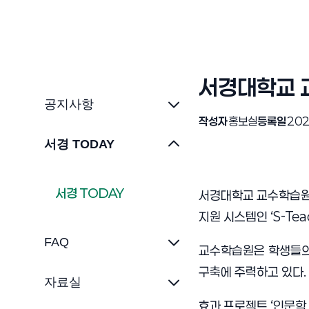
서경대학교 
공지사항
작성자
홍보실
등록일
202
서경 TODAY
서경 TODAY
서경대학교 교수학습원(
지원 시스템인 ‘S-Tea
FAQ
교수학습원은 학생들의
구축에 주력하고 있다. 
자료실
효과 프로젝트 ‘인문학,