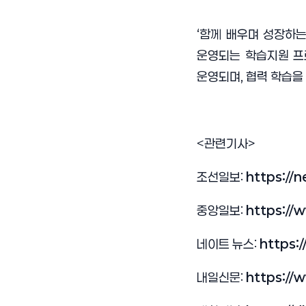
‘함께 배우며 성장하는
운영되는 학습지원 프
운영되며, 협력 학습을
<관련기사>
조선일보:
https://
(새 창 열림)
중앙일보:
https://
(새 창 열림)
네이트 뉴스:
https:
(새 창 열
내일신문:
https://
(새 창 열림)