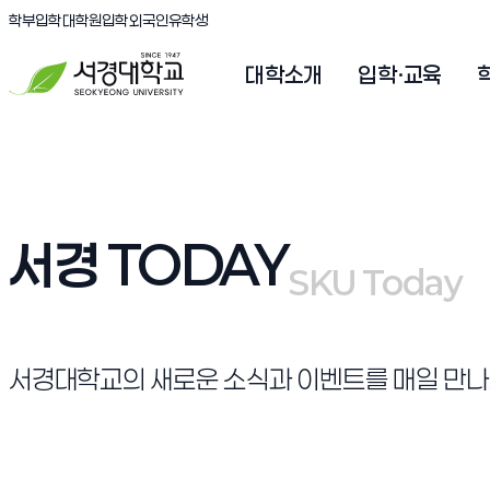
(새창 열림)
(새창 열림)
(새창 열림)
서경대학교
학부입학
대학원입학
외국인유학생
대학소개
입학·교육
서경 TODAY
SKU Today
SKU Today
서경대학교의 새로운 소식과 이벤트를 매일 만나