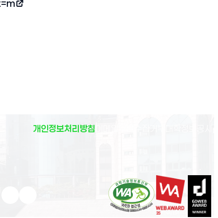
t=m
(
개인정보처리방침
이메일무단수집거부
대학정보공시
)
유튜브 새 창으로 열림
인스타그램 새 창으로 열림