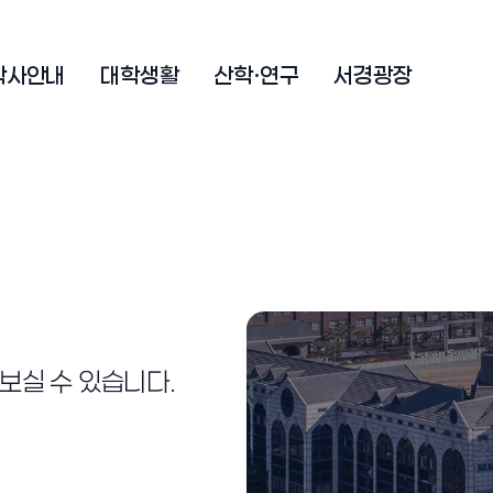
학사안내
대학생활
산학·연구
서경광장
보실 수 있습니다.