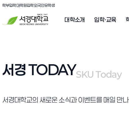
(새창 열림)
(새창 열림)
(새창 열림)
서경대학교
학부입학
대학원입학
외국인유학생
대학소개
입학·교육
서경 TODAY
SKU Today
SKU Today
서경대학교의 새로운 소식과 이벤트를 매일 만나