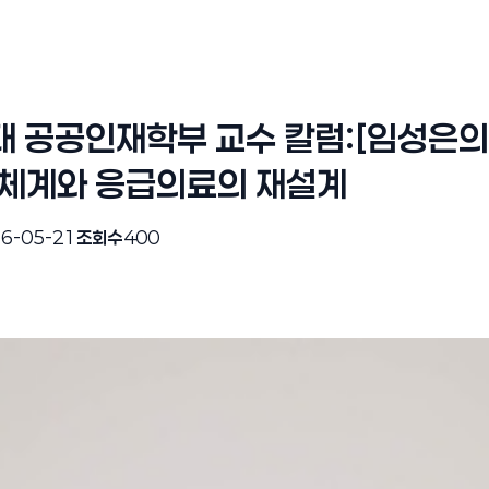
 공공인재학부 교수 칼럼:[임성은의 
 체계와 응급의료의 재설계
6-05-21
조회수
400