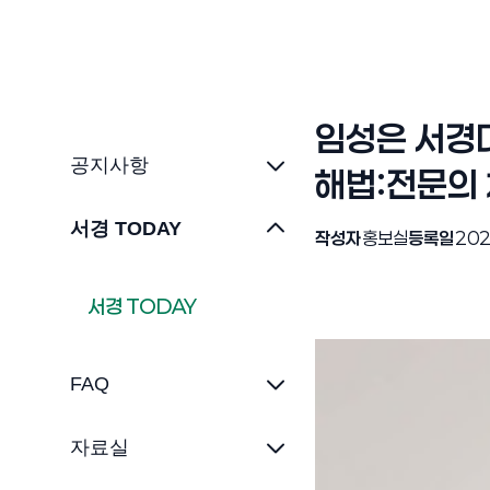
임성은 서경대
공지사항
해법:전문의
서경 TODAY
작성자
홍보실
등록일
202
서경 TODAY
FAQ
자료실