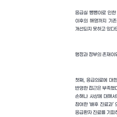
응급실 뺑뺑이로 인한 
이후의 해명까지 기존
개선되지 못하고 있다면
행정과 정부의 존재이유
첫째, 응급의료에 대
반영한 접근은 부족했다
손해나 사상에 대해서
참여한 ‘배후 진료과’
응급환자 진료를 기피하