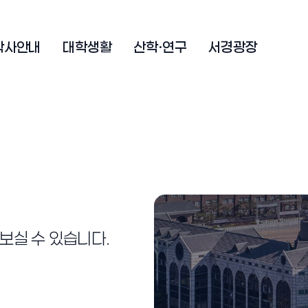
학사안내
대학생활
산학·연구
서경광장
보실 수 있습니다.