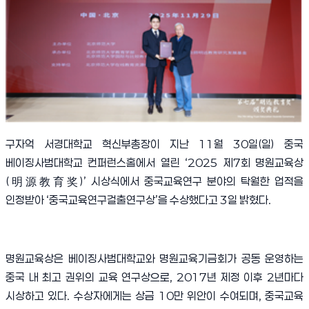
구자억 서경대학교 혁신부총장이 지난 11월 30일(일) 중국
베이징사범대학교 컨퍼런스홀에서 열린 ‘2025 제7회 명원교육상
(明源教育奖)’ 시상식에서 중국교육연구 분야의 탁월한 업적을
인정받아 ‘중국교육연구걸출연구상’을 수상했다고 3일 밝혔다.
명원교육상은 베이징사범대학교와 명원교육기금회가 공동 운영하는
중국 내 최고 권위의 교육 연구상으로, 2017년 제정 이후 2년마다
시상하고 있다. 수상자에게는 상금 10만 위안이 수여되며, 중국교육