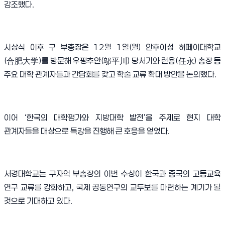
강조했다.
시상식 이후 구 부총장은 12월 1일(월) 안후이성 허페이대학교
(合肥大学)를 방문해 우핑추안(邬平川) 당서기와 런용(任永) 총장 등
주요 대학 관계자들과 간담회를 갖고 학술 교류 확대 방안을 논의했다.
이어 ‘한국의 대학평가와 지방대학 발전’을 주제로 현지 대학
관계자들을 대상으로 특강을 진행해 큰 호응을 얻었다.
서경대학교는 구자억 부총장의 이번 수상이 한국과 중국의 고등교육
연구 교류를 강화하고, 국제 공동연구의 교두보를 마련하는 계기가 될
것으로 기대하고 있다.