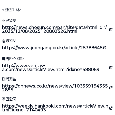
<관련기사>
조선일보
http://news.chosun.com/pan/site/data/html_dir/
(새 창 열림)
2025/12/08/2025120802526.html
중앙일보
https://www.joongang.co.kr/article/25388645
(새 창 열림)
베리타스알파
http://www.veritas-
(새 창 열림)
a.com/news/articleView.html?idxno=588069
대학저널
https://dhnews.co.kr/news/view/106559194355
(새 창 열림)
2855
주간한국
https://weekly.hankooki.com/news/articleView.h
(새 창 열림)
tml?idxno=7140493