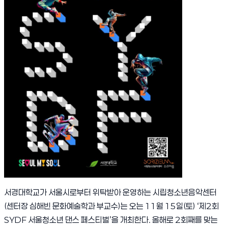
서경대학교가 서울시로부터 위탁받아 운영하는 시립청소년음악센터
(센터장 심해빈 문화예술학과 부교수)는 오는 11월 15일(토) ‘제2회
SYDF 서울청소년 댄스 페스티벌’을 개최한다. 올해로 2회째를 맞는