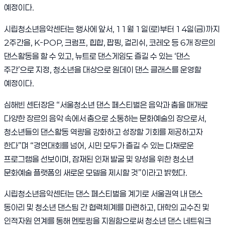
예정이다.
시립청소년음악센터는 행사에 앞서, 11월 1일(로)부터 14일(금)까지
2주간을, K-POP, 크럼프, 힙합, 팝핑, 걸리쉬, 코레오 등 6개 장르의
댄스활동을 할 수 있고, 뉴트로 댄스게임도 즐길 수 있는 ‘댄스
주간’으로 지정, 청소년을 대상으로 원데이 댄스 클래스를 운영할
예정이다.
심해빈 센터장은 “서울청소년 댄스 페스티벌은 음악과 춤을 매개로
다양한 장르의 음악 속에서 춤으로 소통하는 문화예술의 장으로서,
청소년들의 댄스활동 역량을 강화하고 성장할 기회를 제공하고자
한다”며 “경연대회를 넘어, 시민 모두가 즐길 수 있는 다채로운
프로그램을 선보이며, 잠재된 인재 발굴 및 양성을 위한 청소년
문화예술 플랫폼의 새로운 모델을 제시할 것”이라고 밝혔다.
시립청소년음악센터는 댄스 페스티벌을 계기로 서울권역 내 댄스
동아리 및 청소년 댄스팀 간 협력체계를 마련하고, 대학의 교수진 및
인적자원 연계를 통해 멘토링을 지원함으로써 청소년 댄스 네트워크