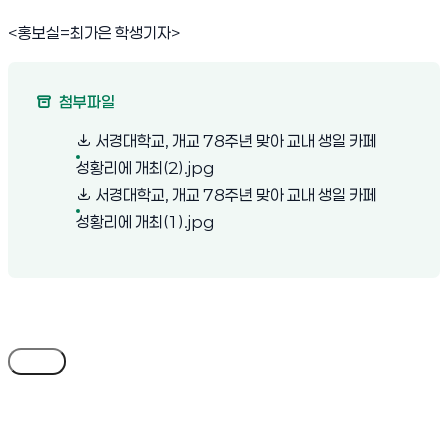
<
홍보실
=
최가은 학생기자
>
첨부파일
서경대학교, 개교 78주년 맞아 교내 생일 카페
(새 창 열림)
성황리에 개최(2).jpg
서경대학교, 개교 78주년 맞아 교내 생일 카페
(새 창 열림)
성황리에 개최(1).jpg
목록