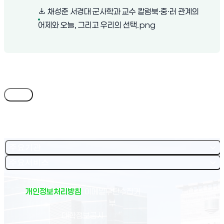
채성준 서경대 군사학과 교수 칼럼북·중·러 관계의
(새 창 열림)
어제와 오늘, 그리고 우리의 선택.png
목록
주요기관
주요서비스
개인정보처리방침
이메일무단수집거
부
(새 창 열림)
대학정보공시