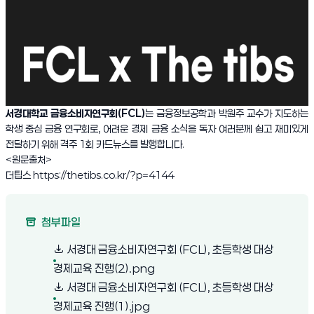
서경대학교 금융소비자연구회(FCL)
는 금융정보공학과 박원주 교수가 지도하는
학생 중심 금융 연구회로, 어려운 경제 금융 소식을 독자 여러분께 쉽고 재미있게
전달하기 위해 격주 1회 카드뉴스를 발행합니다.
<원문출처>
더팁스 https://thetibs.co.kr/?p=4144
첨부파일
서경대 금융소비자연구회 (FCL), 초등학생 대상
(새 창 열림)
경제교육 진행(2).png
서경대 금융소비자연구회 (FCL), 초등학생 대상
(새 창 열림)
경제교육 진행(1).jpg