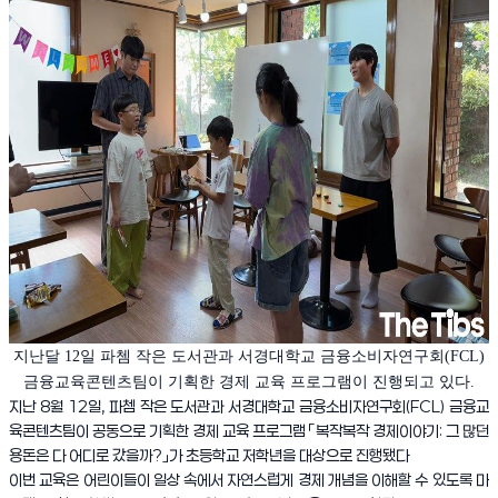
지난달 12일 파쳄 작은 도서관과 서경대학교 금융소비자연구회(FCL)
금융교육콘텐츠팀이 기획한 경제 교육 프로그램이 진행되고 있다.
지난 8월 12일, 파쳄 작은 도서관과 서경대학교 금융소비자연구회(FCL) 금융교
육콘텐츠팀이 공동으로 기획한 경제 교육 프로그램 「복작복작 경제이야기: 그 많던
용돈은 다 어디로 갔을까?」가 초등학교 저학년을 대상으로 진행됐다
이번 교육은 어린이들이 일상 속에서 자연스럽게 경제 개념을 이해할 수 있도록 마