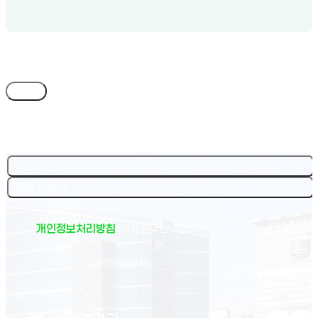
목록
주요기관
주요서비스
개인정보처리방침
이메일무단수집거
부
(새 창 열림)
대학정보공시