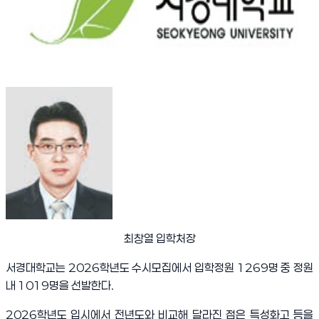
최창열 입학처장
서경대학교는
2026
학년도 수시모집에서 입학정원
1269
명 중 정원
내
1019
명을 선발한다
.
2026
학년도 입시에서 전년도와 비교해 달라진 점은 특성화고 등을