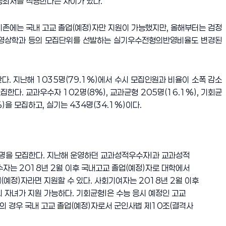
능최저를 적용한다는 차이가 있다.
기존에는 국내 고교 졸업(예정)자만 지원이 가능했지만, 올해부터는 검정
영화영상학과 등의 모집단위를 선발하는 실기우수전형의반영비율도 변경된
다. 지난해 1035명(79.1%)에서 수시 모집인원과 비율이 소폭 감소
집한다. 교과우수자 102명(8%), 교과균형 205명(16.1%), 기회균
%)을 모집하고, 실기는 434명(34.1%)이다.
1명을 모집한다. 지난해 운영하던 교과성적우수자Ⅰ과 교과성적
자는 2018년 2월 이후 국내고교 졸업(예정)자로 대학에서
(예정)자라면 지원할 수 있다. 사회기여자는 2018년 2월 이후
 자녀가 지원 가능하다. 기회균형Ⅰ은 수능 응시 예정인 고교
 경우 국내 고교 졸업(예정)자로서 군인사법 제10조(결격사