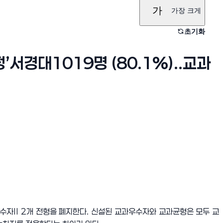
가
가장 크게
초기화
서경대1019명 (80.1%)..교과
자II 2개 전형을 폐지한다. 신설된 교과우수자와 교과균형은 모두 교