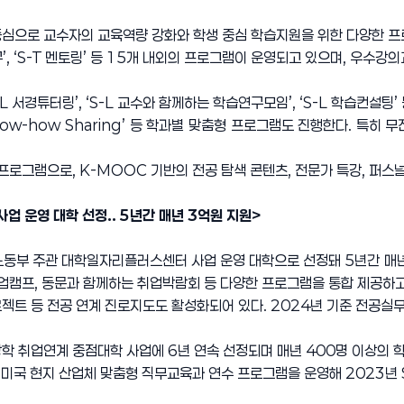
심으로 교수자의 교육역량 강화와 학생 중심 학습지원을 위한 다양한 프로
연구’, ‘S-T 멘토링’ 등 15개 내외의 프로그램이 운영되고 있으며, 우수강
L 서경튜터링’, ‘S-L 교수와 함께하는 학습연구모임’, ‘S-L 학습컨설팅
 Know-how Sharing’ 등 학과별 맞춤형 프로그램도 진행한다. 특히 무
프로그램으로, K-MOOC 기반의 전공 탐색 콘텐츠, 전문가 특강, 퍼스
 운영 대학 선정.. 5년간 매년 3억원 지원>
노동부 주관 대학일자리플러스센터 사업 운영 대학으로 선정돼 5년간 매년
취업캠프, 동문과 함께하는 취업박람회 등 다양한 프로그램을 통합 제공하
젝트 등 전공 연계 진로지도도 활성화되어 있다. 2024년 기준 전공실
 취업연계 중점대학 사업에 6년 연속 선정되며 매년 400명 이상의 학
 미국 현지 산업체 맞춤형 직무교육과 연수 프로그램을 운영해 2023년 