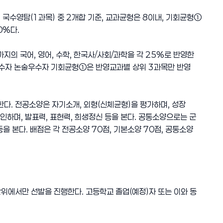
국수영탐(1과목) 중 2개합 기준, 교과균형은 8이내, 기회균형①
0%다.
의 국어, 영어, 수학, 한국사/사회/과학을 각 25%로 반영한
우수자 논술우수자 기회균형①은 반영교과별 상위 3과목만 반영
. 전공소양은 자기소개, 외형(신체균형)을 평가하며, 성장
확인하며, 발표력, 표현력, 희생정신 등을 본다. 공통소양으로는 군
을 본다. 배점은 각 전공소양 70점, 기본소양 70점, 공통소양
위에서만 선발을 진행한다. 고등학교 졸업(예정)자 또는 이와 동