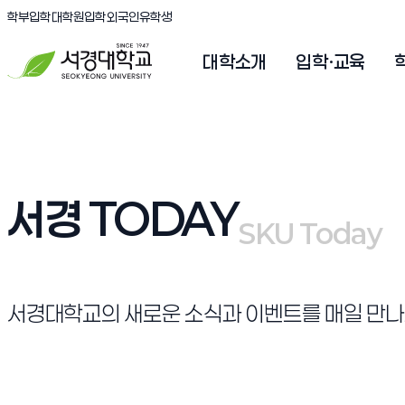
(새창 열림)
(새창 열림)
(새창 열림)
서경대학교
학부입학
대학원입학
외국인유학생
대학소개
입학·교육
서경 TODAY
SKU Today
SKU Today
서경대학교의 새로운 소식과 이벤트를 매일 만나