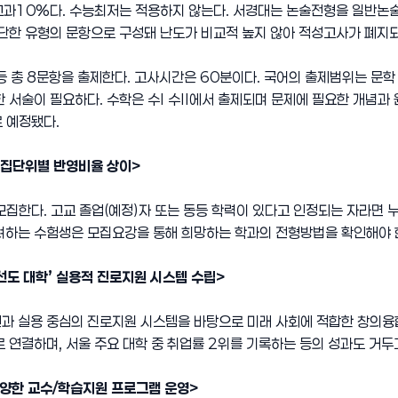
과10%다. 수능최저는 적용하지 않는다. 서경대는 논술전형을 일반논술에
간단한 유형의 문항으로 구성돼 난도가 비교적 높지 않아 적성고사가 폐지
 등 총 8문항을 출제한다. 고사시간은 60분이다. 국어의 출제범위는 문학
 서술이 필요하다. 수학은 수Ⅰ 수Ⅱ에서 출제되며 문제에 필요한 개념과
 예정됐다.
 모집단위별 반영비율 상이>
집한다. 고교 졸업(예정)자 또는 동등 학력이 있다고 인정되는 자라면 
려하는 수험생은 모집요강을 통해 희망하는 학과의 전형방법을 확인해야 
선도 대학’ 실용적 진로지원 시스템 수립>
과 실용 중심의 진로지원 시스템을 바탕으로 미래 사회에 적합한 창의융합형
 연결하며, 서울 주요 대학 중 취업률 2위를 기록하는 등의 성과도 거두
양한 교수/학습지원 프로그램 운영>