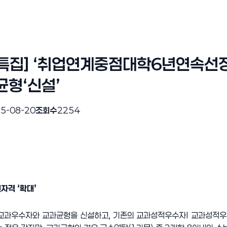
특집] ‘취업연계중점대학6년연속선정’
균형‘신설’
5-08-20
조회수
2254
자격 ‘확대’
교과우수자와 교과균형을 신설하고, 기존의 교과성적우수자I 교과성적우수