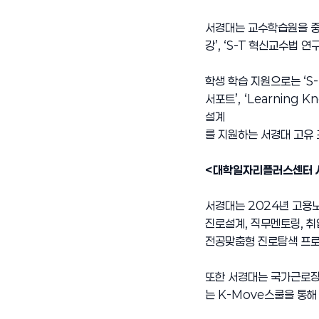
서경대는 교수학습원을 중
강’, ‘S-T 혁신교수법 
학생 학습 지원으로는 ‘S-
서포트’, ‘Learning
설계
를 지원하는 서경대 고유 
<대학일자리플러스센터 사업
서경대는 2024년 고용
진로설계, 직무멘토링, 
전공맞춤형 진로탐색 프로
또한 서경대는 국가근로장학
는 K-Move스쿨을 통해