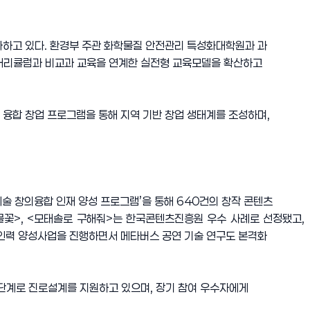
화하고 있다. 환경부 주관 화학물질 안전관리 특성화대학원과 과
 커리큘럼과 비교과 교육을 연계한 실전형 교육모델을 확산하고
술 융합 창업 프로그램을 통해 지역 기반 창업 생태계를 조성하며,
술 창의융합 인재 양성 프로그램’을 통해 640건의 창작 콘텐츠
물꽃>, <모태솔로 구해줘>는 한국콘텐츠진흥원 우수 사례로 선정됐고,
문 인력 양성사업을 진행하면서 메타버스 공연 기술 연구도 본격화
3단계로 진로설계를 지원하고 있으며, 장기 참여 우수자에게