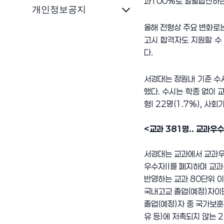
과100%로 일괄합산하는 
개인정보공지
올해 전형상 주요 변화로
고시 합격자도 지원할 수
다.
서경대는 정원내 기준 수시
했다. 수시는 학종 없이 교
형I 22명(1.7%), 사
<교과 381명.. 교과우수
서경대는 교과에서 교과우
우수자Ⅱ를 폐지하며 교과
반영하는 교과 80단위 이
국내고교 졸업(예정)자이면
졸업(예정)자 중 국가보
유 등)에 저촉되지 않는 