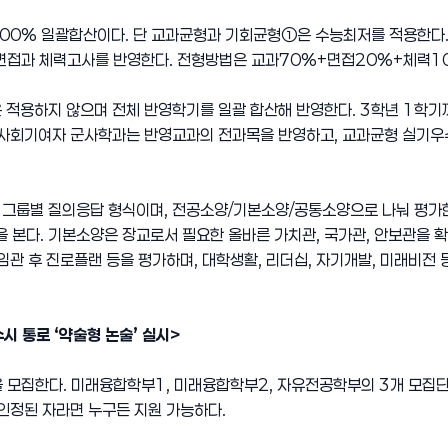
00% 일괄합산이다. 단 교과균형과 기회균형①은 수능최저를 적용한다. 
 면접과 체력고사를 반영한다. 전형방법은 교과70%+면접20%+체력1
적용하지 않으며 전체 반영학기를 일괄 합산해 반영한다. 3학년 1학기까지
 사회기여자 군사학과는 반영교과의 전과목을 반영하고, 교과균형 실기
그룹별 질의응답 형식이며, 전공소양/기본소양/공통소양으로 나눠 평가한다
 등을 본다. 기본소양은 장교로서 필요한 올바른 가치관, 국가관, 안보관을 
임관 후 진로플랜 등을 평가하며, 대학생활, 리더십, 자기개발, 미래비전 등
수시 통로 ‘약술형 논술’ 실시>
 모집한다. 미래융합학부1, 미래융합학부2, 자유전공학부의 3개 모집단
 인정된 자라면 누구든 지원 가능하다.