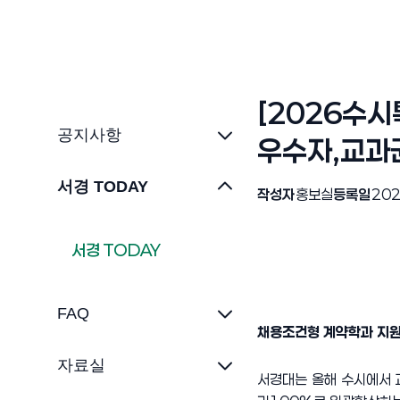
[2026수시
공지사항
우수자,교과
서경 TODAY
작성자
홍보실
등록일
202
서경 TODAY
FAQ
채용조건형 계약학과 지원
자료실
서경대는 올해 수시에서 