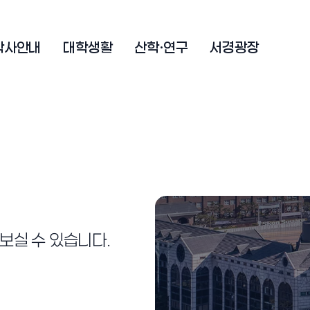
학사안내
대학생활
산학·연구
서경광장
보실 수 있습니다.