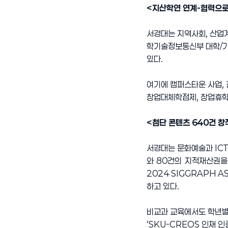
<지산학연 연계-협력으로
서경대는 지역사회, 산업
학기술정보통신부 대학/기
있다.
여기에 캠퍼스타운 사업, 
창업대체학점제, 창업휴학
<첨단 콘텐츠 640건 창
서경대는 문화예술과 ICT
와 80건의 지적재산권을
2024 SIGGRAPH 
하고 있다.
비교과 교육에서도 학년별 
‘SKU-CREOS 인재 