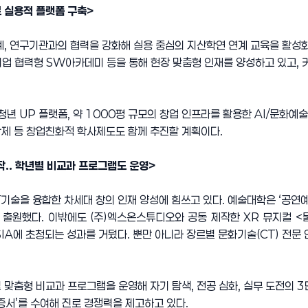
 실용적 플랫폼 구축>
계, 연구기관과의 협력을 강화해 실용 중심의 지산학연 연계 교육을 활성
업 협력형 SW아카데미 등을 통해 현장 맞춤형 인재를 양성하고 있고,
청년 UP 플랫폼, 약 1000평 규모의 창업 인프라를 활용한 AI/문화예
제 등 창업친화적 학사제도도 함께 추진할 계획이다.
작.. 학년별 비교과 프로그램도 운영>
기술을 융합한 차세대 창의 인재 양성에 힘쓰고 있다. 예술대학은 ‘공연예
 출원했다. 이밖에도 (주)엑스온스튜디오와 공동 제작한 XR 뮤지컬 <
ASIA에 초청되는 성과를 거뒀다. 뿐만 아니라 장르별 문화기술(CT) 전
맞춤형 비교과 프로그램을 운영해 자기 탐색, 전공 심화, 실무 도전의 
인증서’를 수여해 진로 경쟁력을 제고하고 있다.