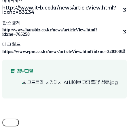
아이티비즈
https://www.it-b.co.kr/news/articleView.html?
(새 창 열림)
idxno=83234
한스경제
http://www.hansbiz.co.kr/news/articleView.html?
(새 창 열림)
idxno=765258
테크월드
https://www.epnc.co.kr/news/articleView.html?idxno=320300
(새 창 열림)
첨부파일
(새 창
코드트리, 서경대서 ‘AI 바이브 코딩 특강’ 성료.jpg
목록