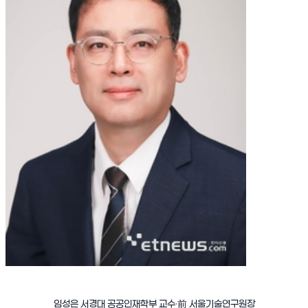
임성은 서경대 공공인재학부 교수·前 서울기술연구원장