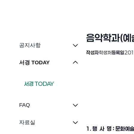
음악학과(예
공지사항
작성자
학생처
등록일
201
서경 TODAY
서경 TODAY
FAQ
자료실
1. 행 사
명 : 문화예