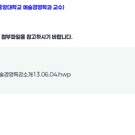
중앙대학교 예술경영학과 교수)
은 첨부파일을 참고하시기 바랍니다.
(새 창 열림)
술경영특강소개13.06.04.hwp