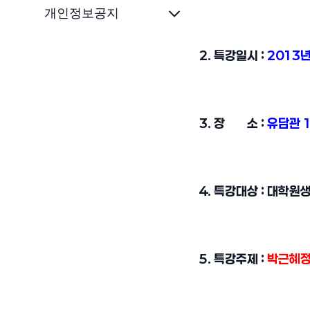
개인정보공지
2. 특강일시 :
2013년
3. 장 소 :
유담관 1
4. 특강대상 : 대학원
5. 특강주제 :
박근혜정