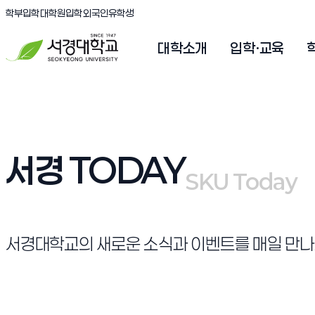
(새창 열림)
(새창 열림)
(새창 열림)
서경대학교
학부입학
대학원입학
외국인유학생
대학소개
입학·교육
서경 TODAY
SKU Today
SKU Today
서경대학교의 새로운 소식과 이벤트를 매일 만나