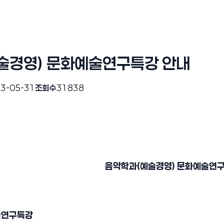
술경영) 문화예술연구특강 안내
3-05-31
조회수
31838
음악학과(예술경영) 문화예술연구
술연구특강