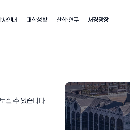
학사안내
대학생활
산학·연구
서경광장
보실 수 있습니다.