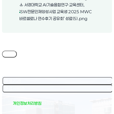
서경대학교 AI기술융합연구·교육센터,
‘SW전문인재양성사업 교육생 2025 MWC
(새 창 열림)
바르셀로나 연수후기 공유회’ 성료(5).png
목록
주요기관
주요서비스
개인정보처리방침
이메일무단수집거
부