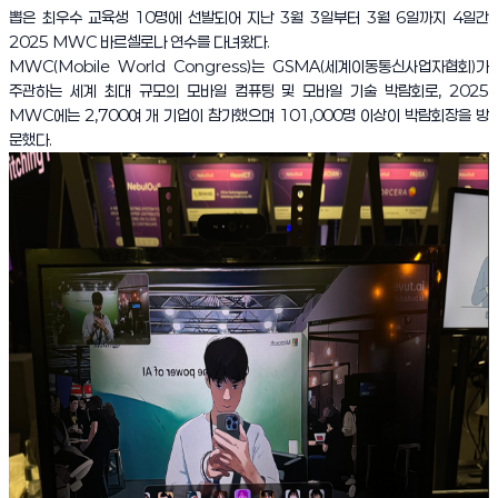
뽑은 최우수 교육생 10명에 선발되어 지난 3월 3일부터 3월 6일까지 4일간
2025 MWC 바르셀로나 연수를 다녀왔다.
MWC(Mobile World Congress)는 GSMA(세계이동통신사업자협회)가
주관하는 세계 최대 규모의 모바일 컴퓨팅 및 모바일 기술 박람회로, 2025
MWC에는 2,700여 개 기업이 참가했으며 101,000명 이상이 박람회장을 방
문했다.