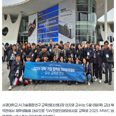
서경대학교 AI기술융합연구·교육센터(센터장 이지영 교수)는 5월 8일(목) 교내 북
악관에서 재학생들을 대상으로 ‘SW전문인재양성사업 교육생 2025 MWC 바