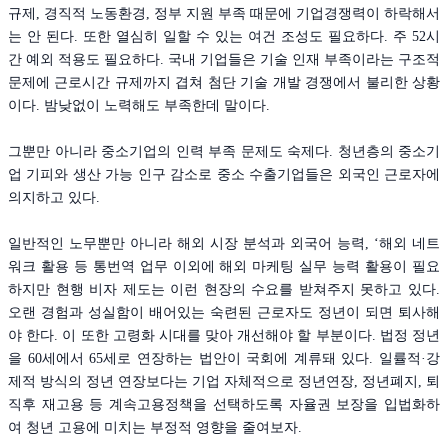
규제, 경직적 노동환경, 정부 지원 부족 때문에 기업경쟁력이 하락해서
는 안 된다. 또한 열심히 일할 수 있는 여건 조성도 필요하다. 주 52시
간 예외 적용도 필요하다. 국내 기업들은 기술 인재 부족이라는 구조적
문제에 근로시간 규제까지 겹쳐 첨단 기술 개발 경쟁에서 불리한 상황
이다. 밤낮없이 노력해도 부족한데 말이다.
그뿐만 아니라 중소기업의 인력 부족 문제도 숙제다. 청년층의 중소기
업 기피와 생산 가능 인구 감소로 중소 수출기업들은 외국인 근로자에
의지하고 있다.
일반적인 노무뿐만 아니라 해외 시장 분석과 외국어 능력, ‘해외 네트
워크 활용 등 통번역 업무 이외에 해외 마케팅 실무 능력 활용이 필요
하지만 현행 비자 제도는 이런 현장의 수요를 받쳐주지 못하고 있다.
오랜 경험과 성실함이 배어있는 숙련된 근로자도 정년이 되면 퇴사해
야 한다. 이 또한 고령화 시대를 맞아 개선해야 할 부분이다. 법정 정년
을 60세에서 65세로 연장하는 법안이 국회에 계류돼 있다. 일률적·강
제적 방식의 정년 연장보다는 기업 자체적으로 정년연장, 정년폐지, 퇴
직후 재고용 등 계속고용정책을 선택하도록 자율권 보장을 입법화하
여 청년 고용에 미치는 부정적 영향을 줄여보자.