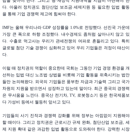
답을 찾아야 한다. 그리고 행·재정적 지원대책을 시급히 마련해야 한
다. 아울러 정치권도 첨단산업 보조금·세제지원 등 필요한 입법 활동
을 통해 기업 경쟁력 제고에 힘써야 한다.
IMF는 올해 우리나라 GDP 성장률을 1.0%로 전망했다. 선진국 가운데
가장 큰 폭으로 하향 조정했다. 내수경제도 좀처럼 살아나지 않고 있
다. 수출로 먹고사는 우리가 관세전쟁의 여파로 흔들리고 있다. 특히
글로벌 첨단 기술 경쟁이 심화하고 있어 우리 기업들은 걱정이 태산이
다.
이럴 때 정치권의 역할이 중요한데 국회는 그동안 기업 경영 환경을 개
선하는 입법 대신 노조법·상법을 비롯해 기업 활동을 위축시키는 법안
들만 논의해왔다. 외국의 기업들은 풍부한 자금과 기술력 그리고 국가
차원의 지원을 받으면서 성장하고 있는데 말이다. 최근 중국의 경쟁력
은 무서움을 느낀다. 중국산 전기차, TV, 로봇청소기 등은 한국제품보
다 가성비 등에서 월등히 앞서고 있다.
기업들의 사기 진작과 경쟁력 강화를 위해 정부는 아낌없이 지원해야
할 때이다. 그리고 정치권은 근로시간 규제 완화, 첨단산업 보조금, 세
제 지원 확대 같은 과감한 입법 활동으로 도와줘야 한다. 강력한 시장