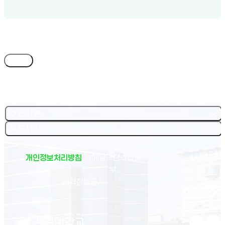
목록
주요기관
주요서비스
개인정보처리방침
이메일무단수집거
부
(새 창 열림)
대학정보공시