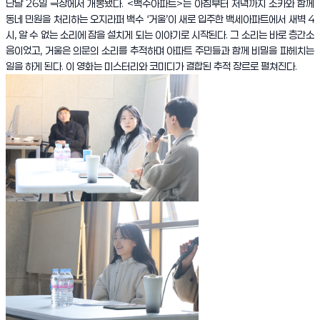
난달 26일 극장에서 개봉됐다. <백수아파트>는 아침부터 저녁까지 조카와 함께
동네 민원을 처리하는 오지라퍼 백수 ‘거울’이 새로 입주한 백세아파트에서 새벽 4
시, 알 수 없는 소리에 잠을 설치게 되는 이야기로 시작된다. 그 소리는 바로 층간소
음이었고, 거울은 의문의 소리를 추적하며 아파트 주민들과 함께 비밀을 파헤치는
일을 하게 된다. 이 영화는 미스터리와 코미디가 결합된 추적 장르로 펼쳐진다.