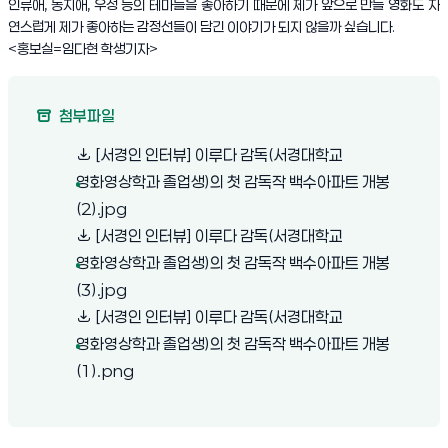
인류애, 동지애, 우정 등의 테마들을 좋아하기 때문에 제가 앞으로 만들 영화도 자
연스럽게 제가 좋아하는 감정선들이 담긴 이야기가 되지 않을까 싶습니다.
<홍보실=임다현 학생기자>
첨부파일
[서경인 인터뷰] 이루다 감독(서경대학교
영화영상학과 졸업생)의 첫 감독작 백수아파트 개봉
(새 창 열림)
(2).jpg
[서경인 인터뷰] 이루다 감독(서경대학교
영화영상학과 졸업생)의 첫 감독작 백수아파트 개봉
(새 창 열림)
(3).jpg
[서경인 인터뷰] 이루다 감독(서경대학교
영화영상학과 졸업생)의 첫 감독작 백수아파트 개봉
(새 창 열림)
(1).png