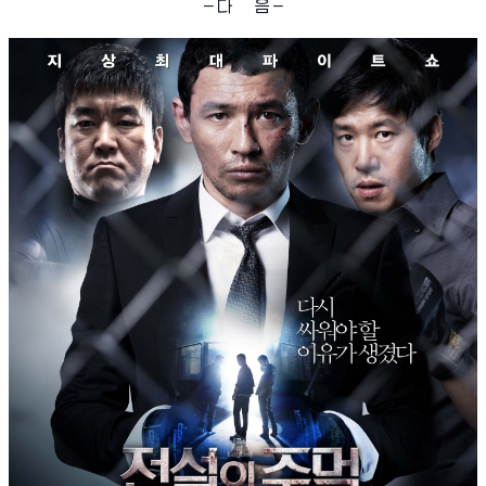
– 다 음 –