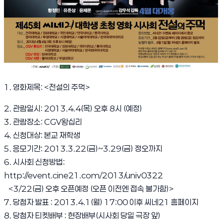
1. 영화제목: <전설의 주먹>
2. 관람일시: 2013.4.4(목) 오후 8시 (예정)
3. 관람장소: CGV왕십리
4. 신청대상: 본교 재학생
5. 응모기간: 2013.3.22(금)~3.29(금) 정오까지
6. 시사회 신청방법:
http://event.cine21.com/2013/univ0322
<3/22(금) 오후 오픈예정 (오픈 이전엔 접속 불가함)>
7. 당첨자 발표 : 2013.4.1(월) 17:00 이후 씨네21 홈페이지
8. 당첨자 티켓배부 : 현장배부(시사회 당일 극장 앞)