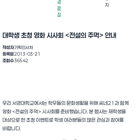
경
지
광
장
대학생 초청 영화 시사회 <전설의 주먹> 안내
작성자
기획인사처
등록일
2013-03-21
조회수
36542
우리 서경대학교에서는 학우들의 문화생활을 위해 씨네21과 함께
영화 <전설의 주먹> 시사회를 준비했습니다. 본 행사는 재학생을
대상으로 한 초청 이벤트로 학생 여러분들의 많은 관심과 참여를
바랍니다.