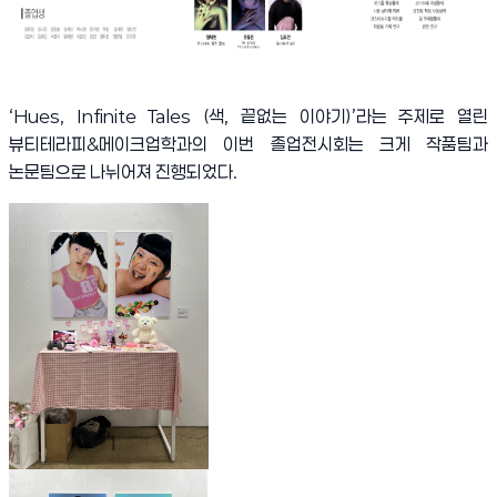
‘Hues, Infinite Tales (
색
,
끝없는 이야기
)’
라는 주제로 열린
뷰티테라피
&
메이크업학과의 이번 졸업전시회는 크게 작품팀과
논문팀으로 나뉘어져 진행되었다
.