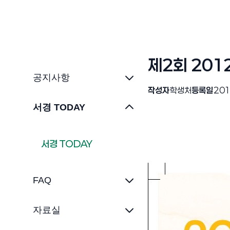
제2회 20
공지사항
작성자
학생처
등록일
201
서경 TODAY
서경 TODAY
FAQ
자료실