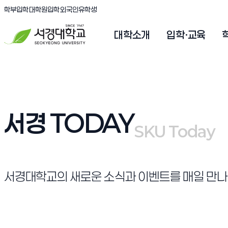
(새창 열림)
(새창 열림)
(새창 열림)
서경대학교
학부입학
대학원입학
외국인유학생
대학소개
입학·교육
서경 TODAY
SKU Today
SKU Today
서경대학교의 새로운 소식과 이벤트를 매일 만나