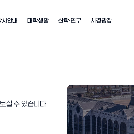
학사안내
대학생활
산학·연구
서경광장
보실 수 있습니다.