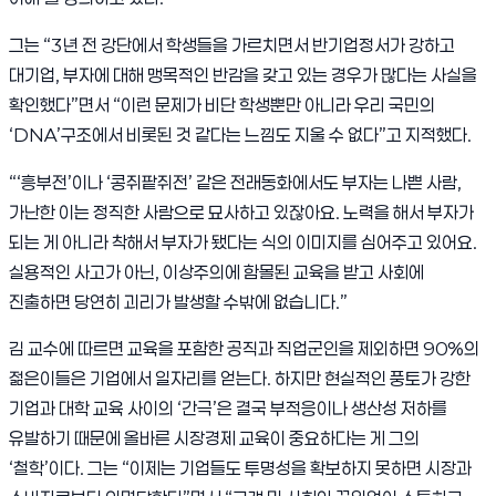
그는 “3년 전 강단에서 학생들을 가르치면서 반기업정서가 강하고
대기업, 부자에 대해 맹목적인 반감을 갖고 있는 경우가 많다는 사실을
확인했다”면서 “이런 문제가 비단 학생뿐만 아니라 우리 국민의
‘DNA’구조에서 비롯된 것 같다는 느낌도 지울 수 없다”고 지적했다.
“‘흥부전’이나 ‘콩쥐팥쥐전’ 같은 전래동화에서도 부자는 나쁜 사람,
가난한 이는 정직한 사람으로 묘사하고 있잖아요. 노력을 해서 부자가
되는 게 아니라 착해서 부자가 됐다는 식의 이미지를 심어주고 있어요.
실용적인 사고가 아닌, 이상주의에 함몰된 교육을 받고 사회에
진출하면 당연히 괴리가 발생할 수밖에 없습니다.”
김 교수에 따르면 교육을 포함한 공직과 직업군인을 제외하면 90%의
젊은이들은 기업에서 일자리를 얻는다. 하지만 현실적인 풍토가 강한
기업과 대학 교육 사이의 ‘간극’은 결국 부적응이나 생산성 저하를
유발하기 때문에 올바른 시장경제 교육이 중요하다는 게 그의
‘철학’이다. 그는 “이제는 기업들도 투명성을 확보하지 못하면 시장과