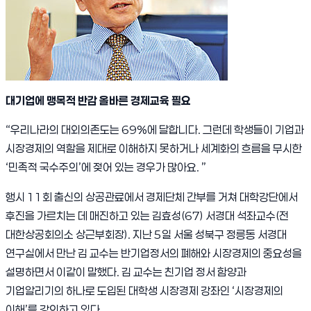
대기업에 맹목적 반감 올바른 경제교육 필요
“우리나라의 대외의존도는 69%에 달합니다. 그런데 학생들이 기업과
시장경제의 역할을 제대로 이해하지 못하거나 세계화의 흐름을 무시한
‘민족적 국수주의’에 젖어 있는 경우가 많아요. ”
행시 11회 출신의 상공관료에서 경제단체 간부를 거쳐 대학강단에서
후진을 가르치는 데 매진하고 있는 김효성(67) 서경대 석좌교수(전
대한상공회의소 상근부회장). 지난 5일 서울 성북구 정릉동 서경대
연구실에서 만난 김 교수는 반기업정서의 폐해와 시장경제의 중요성을
설명하면서 이같이 말했다. 김 교수는 친기업 정서 함양과
기업알리기의 하나로 도입된 대학생 시장경제 강좌인 ‘시장경제의
이해’를 강의하고 있다.