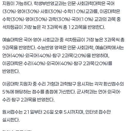
지원이 가능하다. 학생부반영교과는 인문·사회과학대학은 국어
(30%)·영어(30%)·사회(30%)·수학(10%)교과를, 이공대학은
수학(30%)·영어(30%)·과학(30%)·국어(10%) 교과의 과목 중
석차등급이 가장 높은 각 3과목씩 총 12과목을 반영한다.
예술대학은 국어·영어·사회교과 중 석차등급이 가장 높은 3과목씩 총
9과목을 반영한다. 수능반영 영역은 인문·사회과학, 예술대학에서는
언어(40%)·외국어(40%)·탐구 2과목(20%)을 반영하며,
이공대학은 수리(40%)·외국어(40%)·탐구 2과목(20%)를
반영한다.
이공대학 지원자 중 수리 가형과 과학탐구 응시자는 각각 환산점수의
5%에 해당하는 점수를 총점에 가산한다. 군사학과는 언어·외국어·
수리·탐구 2과목을 반영한다.
원서접수는 21일부터 26일 오후 5시까지며, 인터넷 접수만
실시한다.