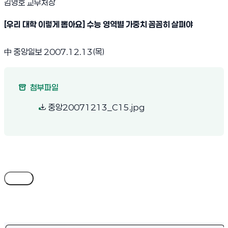
김영호 교무처장
[우리 대학 이렇게 뽑아요] 수능 영역별 가중치 꼼꼼히 살펴야
中 중앙일보 2007.12.13(목)
첨부파일
(새 창 열림)
중앙20071213_C15.jpg
목록