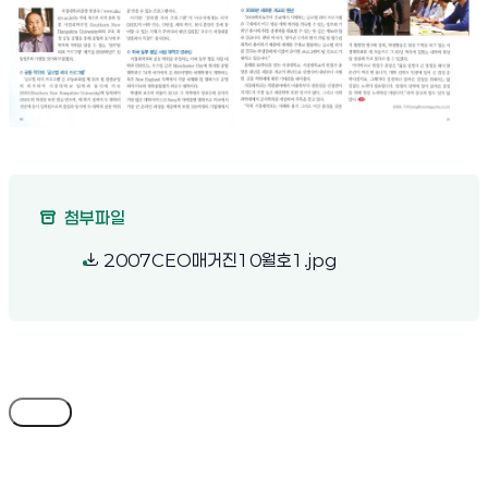
첨부파일
(새 창 열림)
2007CEO매거진10월호1.jpg
목록