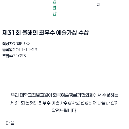
경
지
광
장
제31회 올해의 최우수 예술가상 수상
작성자
기획인사처
등록일
2011-11-29
조회수
31053
우리 대학교전임교원이 한국예술평론가협의회에서 수상하는
제31회 올해의 최우수 예술가수상자로 선정되어 다음과 같이
알려드립니다.
– 다 음 –