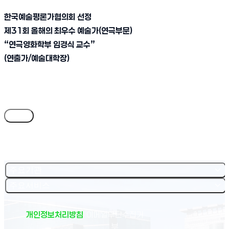
한국예술평론가협의회 선정
제31회 올해의 최우수 예술가(연극부문)
“연극영화학부 임경식 교수”
(연출가/예술대학장)
목록
주요기관
주요서비스
개인정보처리방침
이메일무단수집거
부