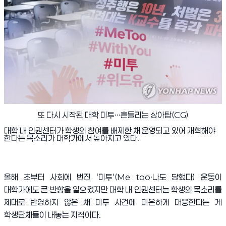
또 다시 시작된 대학 미투…흔들리는 상아탑(CG)
대학 내 인권센터가 학생의 참여를 배제한 채 운영되고 있어 개혁해야
한다는 목소리가 대학가에서 높아지고 있다
.
올해 초부터 사회에 번진
‘
미투
‘(Me too·
나도 당했다
)
운동이
대학가에도 큰 반향을 일으켰지만 대학 내 인권센터는 학생의 목소리를
제대로 반영하지 않은 채 미투 사건에 미온하게 대응한다는 게
학생단체들이 내놓는 지적이다
.