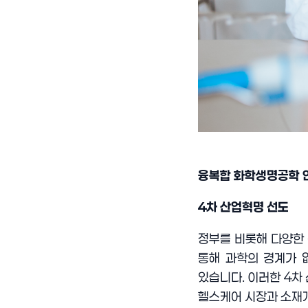
융복합 화학생명공학 
4
차 산업혁명 선도
정부를 비롯해 다양한 
통해 과학의 경계가 
있습니다
.
이러한
4
차
헬스케어 시장과 소재