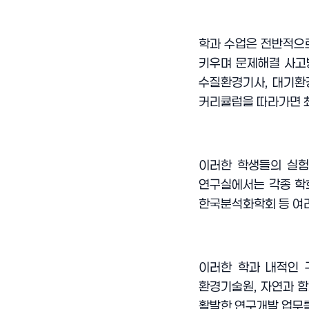
학과 수업은 전반적으
키우며 문제해결 사고
수질환경기사
,
대기환
커리큘럼을 따라가면 
이러한 학생들의 실
연구실에서는 각종 학
한국분석화학회 등 여
이러한 학과 내적인 
환경기술원
,
자연과 
활발한 연구개발 업무