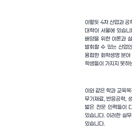
이렇듯
4
차 산업과 공
대학이 서울에 있습니
배양을 위한 이론과 
발휘할 수 있는 산업
융합한 화학생명 분야
학생들이 가지지 못하
이와 같은 학과 교육
무기재료
,
반응공학
,
밟은 전문 인력들이 
있습니다
.
이러한 실무
있습니다
.