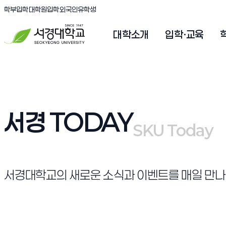
(새창 열림)
(새창 열림)
(새창 열림)
서경대학교
학부입학
대학원입학
외국인유학생
대학소개
입학·교육
서경 TODAY
SKU Today
SKU Today
서경대학교의 새로운 소식과 이벤트를 매일 만나