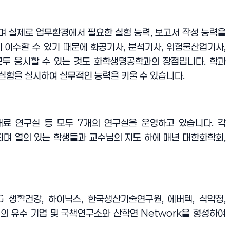
며 실제로 업무환경에서 필요한 실험 능력
,
보고서 작성 능력을
께 이수할 수 있기 때문에 화공기사
,
분석기사
,
위험물산업기사
,
모두 응시할 수 있는 것도 화학생명공학과의 장점입니다
.
학과
 실험을 실시하여 실무적인 능력을 키울 수 있습니다
.
재료 연구실 등 모두
7
개의 연구실을 운영하고 있습니다
.
각
되며 열의 있는 학생들과 교수님의 지도 하에 매년 대한화학회
,
LG
생활건강
,
하이닉스
,
한국생산기술연구원
,
에버텍
,
식약청
,
의 유수 기업 및 국책연구소와 산학연
Network
을 형성하여