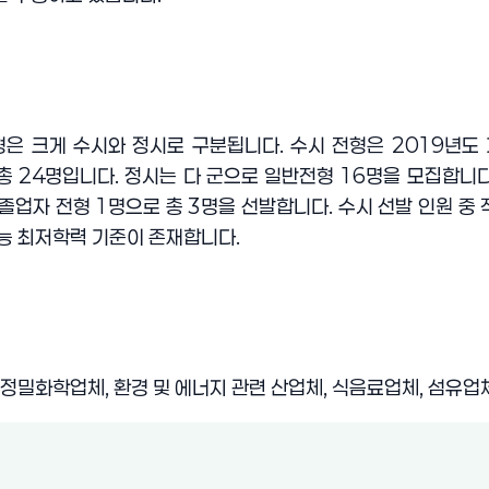
은 크게 수시와 정시로 구분됩니다
.
수시 전형은
2019
년도
 총
24
명입니다
.
정시는 다 군으로 일반전형
16
명을 모집합니
 졸업자 전형
1
명으로 총
3
명을 선발합니다
.
수시 선발 인원 중
수능 최저학력 기준이 존재합니다
.
정밀화학업체
,
환경 및 에너지 관련 산업체
,
식음료업체
,
섬유업