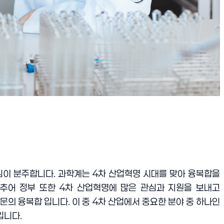
임이 분주합니다
.
과학계는
4
차 산업혁명 시대를 맞아 융복합을
맞추어 정부 또한
4
차 산업혁명에 많은 관심과 지원을 보내고
학문의 융복합 입니다
.
이 중
4
차 산업에서 중요한 분야 중 하나인
입니다
.