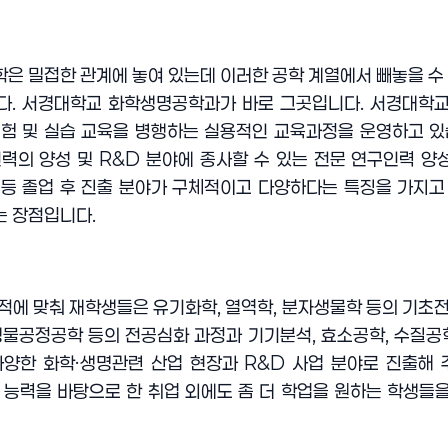
학은 밀접한 관계에 놓여 있는데 이러한 공학 계열에서 빼놓을 수 
다
.
서경대학교 화학생명공학과가 바로 그곳입니다
.
서경대학교
실험 및 실습 교육을 병행하는 실용적인 교육과정을 운영하고 
인력의 양성 및
R&D
분야에 종사할 수 있는 전문 연구인력 양
 등 졸업 후 진출 분야가 구체적이고 다양하다는 특징을 가지고
는 장점입니다
.
목적에 맞춰 재학생들은 유기화학
,
열역학
,
분자생물학 등의 기초전
생물공정공학 등의 전공심화 과정과 기기분석
,
효소공학
,
수질공
다양한 화학
·
생명관련 산업 현장과
R&D
사업 분야로 진출해 
 능력을 바탕으로 한 취업 외에도 좀 더 학업을 원하는 학생들을