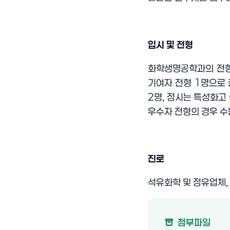
입시 및 전형
화학생명공학과의 전형
기여자 전형
1
명으로
2
명
,
정시는 특성화고
우수자 전형의 경우 
진로
석유화학 및 정유업체
,
첨부파일