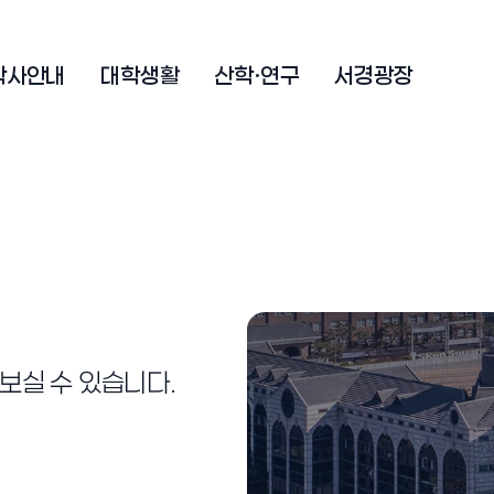
학사안내
대학생활
산학·연구
서경광장
보실 수 있습니다.