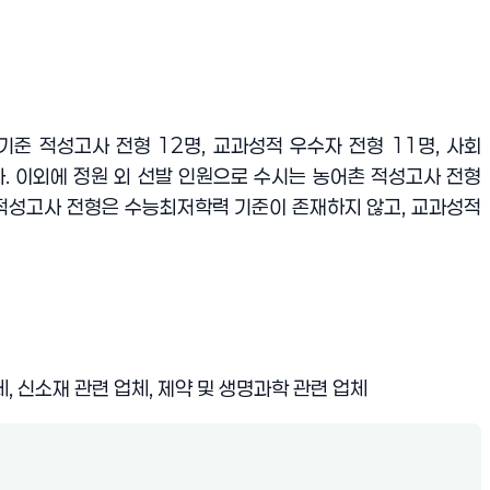
 기준 적성고사 전형
12
명
,
교과성적 우수자 전형
11
명
,
사회
다
.
이외에 정원 외 선발 인원으로 수시는 농어촌 적성고사 전형
 적성고사 전형은 수능최저학력 기준이 존재하지 않고
,
교과성적
체
,
신소재 관련 업체
,
제약 및 생명과학 관련 업체