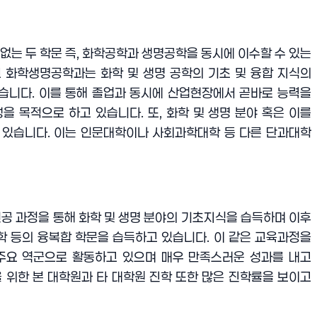
없는 두 학문 즉
,
화학공학과 생명공학을 동시에 이수할 수 있는
 화학생명공학과는 화학 및 생명 공학의 기초 및 융합 지식의
있습니다
.
이를 통해 졸업과 동시에 산업현장에서 곧바로 능력을
성을 목적으로 하고 있습니다
.
또
,
화학 및 생명 분야 혹은 이를
 있습니다
.
이는 인문대학이나 사회과학대학 등 다른 단과대학
공 과정을 통해 화학 및 생명 분야의 기초지식을 습득하며 이후
학 등의 융복합 학문을 습득하고 있습니다
.
이 같은 교육과정을
주요 역군으로 활동하고 있으며 매우 만족스러운 성과를 내고
 위한 본 대학원과 타 대학원 진학 또한 많은 진학률을 보이고