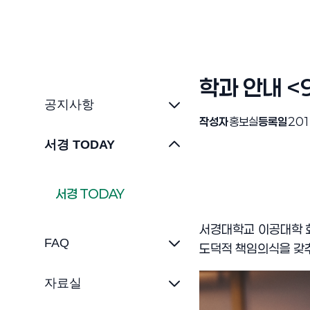
학과 안내 
공지사항
작성자
홍보실
등록일
201
서경 TODAY
서경 TODAY
서경대학교 이공대학 
FAQ
도덕적 책임의식을 갖
자료실