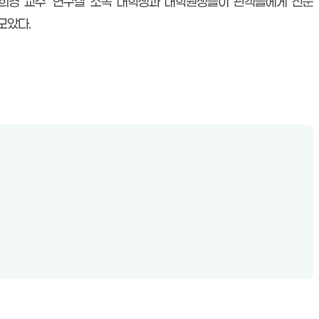
임희경 교수’ 연구실 소속 대학생과 대학원생들이 관객들에게 전문
모았다.