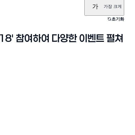
가
가장 크게
초기화
018' 참여하여 다양한 이벤트 펼쳐