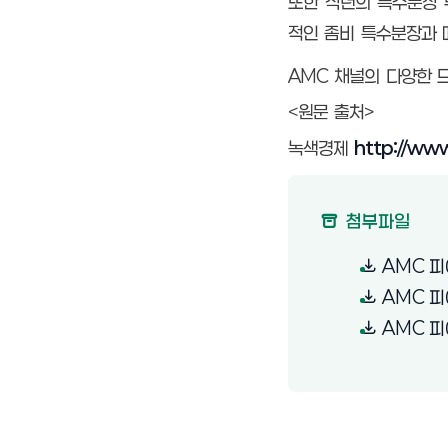
또한 작년의 특수분장 
적인 좀비 특수분장과 
AMC 채널의 다양한 
<원문 출처>
녹색경제
http://ww
(새 창 열림)
첨부파일
AMC 피
AMC 피
AMC 피