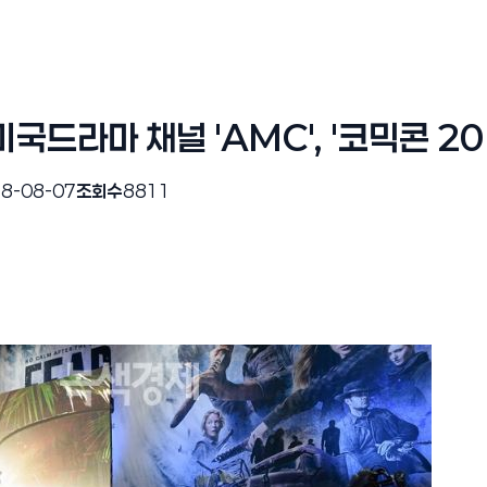
국드라마 채널 'AMC', '코믹콘 2
8-08-07
조회수
8811