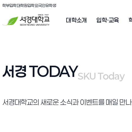
(새창 열림)
(새창 열림)
(새창 열림)
서경대학교
학부입학
대학원입학
외국인유학생
대학소개
입학·교육
서경 TODAY
SKU Today
SKU Today
서경대학교의 새로운 소식과 이벤트를 매일 만나