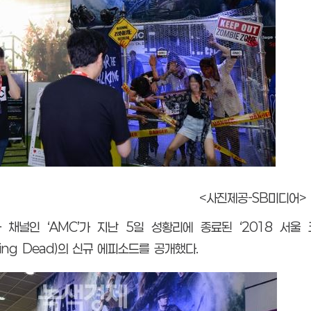
<사진제공-SB미디어>
채널인 ‘AMC’가 지난 5일 성황리에 종료된 ‘2018 서울
alking Dead)의 신규 에피소드를 공개했다.