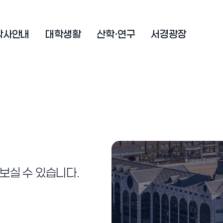
학사안내
대학생활
산학·연구
서경광장
보실 수 있습니다.