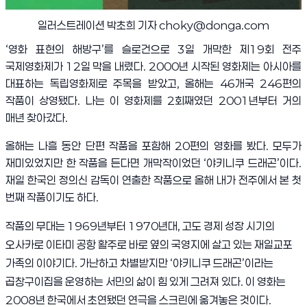
일러스트레이션 박초희 기자 choky@donga.com
‘영화 표현의 해방구’를 슬로건으로 3일 개막한 제19회 전주
국제영화제가 12일 막을 내렸다. 2000년 시작된 영화제는 아시아를
대표하는 독립영화제로 주목을 받았고, 올해는 46개국 246편의
작품이 상영됐다. 나는 이 영화제를 2회째였던 2001년부터 거의
매년 찾아갔다.
올해는 나흘 동안 단편 작품을 포함해 20편의 영화를 봤다. 모두가
재미있었지만 한 작품을 든다면 개막작이었던 ‘야키니쿠 드래곤’이다.
재일 한국인 정의신 감독이 연출한 작품으로 올해 내가 전주에서 본 첫
번째 작품이기도 하다.
작품의 무대는 1969년부터 1970년대, 고도 경제 성장 시기의
오사카로 이타미 공항 활주로 바로 옆의 국영지에 살고 있는 재일교포
가족의 이야기다. 가난하고 차별받지만 ‘야키니쿠 드래곤’이라는
곱창구이집을 운영하는 서민의 삶이 힘 있게 그려져 있다. 이 영화는
2008년 한국에서 초연됐던 연극을 스크린에 옮겨놓은 것이다.