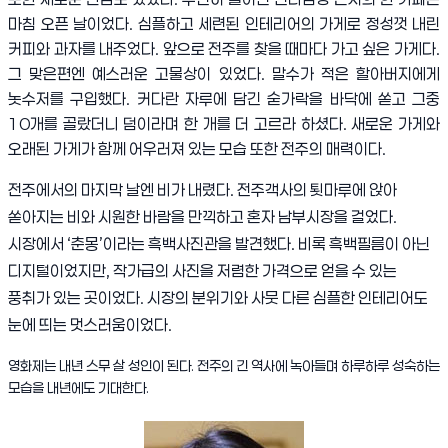
마침 오픈 날이었다. 심플하고 세련된 인테리어의 가게로 정성껏 내린
커피와 과자를 내주었다. 앞으로 전주를 찾을 때마다 가고 싶은 가게다.
그 맞은편엔 예스러운 고물상이 있었다. 말수가 적은 할아버지에게
놋수저를 구입했다. 커다란 자루에 담긴 숟가락을 바닥에 쏟고 그중
10개를 골랐더니 덤이라며 한 개를 더 고르라 하셨다. 새로운 가게와
오래된 가게가 함께 어우러져 있는 모습 또한 전주의 매력이다.
전주에서의 마지막 날엔 비가 내렸다. 전주객사의 툇마루에 앉아
쏟아지는 비와 시원한 바람을 만끽하고 혼자 남부시장을 걸었다.
시장에서 ‘춘몽’이라는 흑백사진관을 발견했다. 비록 흑백필름이 아닌
디지털이었지만, 작가급의 사진을 저렴한 가격으로 얻을 수 있는
풍취가 있는 곳이었다. 시장의 분위기와 사뭇 다른 심플한 인테리어도
눈에 띄는 멋스러움이었다.
영화제는 내년 스무 살 성인이 된다. 전주의 긴 역사에 녹아들며 하루하루 성숙하는
모습을 내년에도 기대한다.