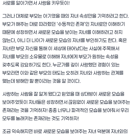
서로를 알아가면서 사랑을 키우듯이!
그러나 대체로 부모는 아기였을 때의 자녀 속성만을 기억하려고 한다.
부모가 해주는 대로 따라줬던 ‘수동적인 존재’인 자녀로만 이해하기
때문에 성장하면서 새로운 모습을 보이는 자녀를 이해하려고 하지
않는다, 아니 더 나아가 새로운 모습의 자녀를 부인하기도 한다. 혹은
자녀란 부모 자신을 통해 이 세상에 태어났다는 사실에 주목해서
자녀를 부모의 소유물로 이해해 자녀에게 부모가 원하는 속성을
갖추도록 강요하기도 한다. 누군가를 깊이 사랑했던 경험이 있는
부모라면 이와 같은 부모의 태도는 오히려 자녀와 사랑하는 관계를
맺는데 방해만 할 뿐이라는 것을 알 것이다.
사랑하는 사람을 잘 알게 됐다고 믿었을 때 상대방이 새로운 모습을
보여주었듯이 자녀들은 성장하면서 끊임없이 새로운 모습을 보여주는
존재라는 것을 기억하자! 종종 너무나 파격적인 모습을 보여줘서 우리
모두를 놀래키는 존재라는 것도 기억하자!
조금 익숙해지면 바로 새로운 모습을 보여주는 자녀 덕분에 자녀와의