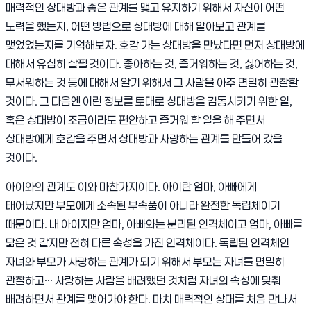
매력적인 상대방과 좋은 관계를 맺고 유지하기 위해서 자신이 어떤
노력을 했는지, 어떤 방법으로 상대방에 대해 알아보고 관계를
맺었었는지를 기억해보자. 호감 가는 상대방을 만났다면 먼저 상대방에
대해서 유심히 살필 것이다. 좋아하는 것, 즐거워하는 것, 싫어하는 것,
무서워하는 것 등에 대해서 알기 위해서 그 사람을 아주 면밀히 관찰할
것이다. 그 다음엔 이런 정보를 토대로 상대방을 감동시키기 위한 일,
혹은 상대방이 조금이라도 편안하고 즐거워 할 일을 해 주면서
상대방에게 호감을 주면서 상대방과 사랑하는 관계를 만들어 갔을
것이다.
아이와의 관계도 이와 마찬가지이다. 아이란 엄마, 아빠에게
태어났지만 부모에게 소속된 부속품이 아니라 완전한 독립체이기
때문이다. 내 아이지만 엄마, 아빠와는 분리된 인격체이고 엄마, 아빠를
닮은 것 같지만 전혀 다른 속성을 가진 인격체이다. 독립된 인격체인
자녀와 부모가 사랑하는 관계가 되기 위해서 부모는 자녀를 면밀히
관찰하고… 사랑하는 사람을 배려했던 것처럼 자녀의 속성에 맞춰
배려하면서 관계를 맺어가야 한다. 마치 매력적인 상대를 처음 만나서