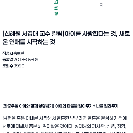
경
지
광
장
[신혜원 서경대 교수 칼럼]아이를 사랑한다는 것, 새로
운 연애를 시작하는 것
작성자
홍보실
등록일
2018-05-09
조회수
9950
[좌충우돌 아이와 함께 성장하기] 아이의 마음을 알아주기+ 나를 알려주기
남편을 혹은 아내를 사랑해서 결혼한 부부라면 결혼을 결심하기 전에
서로에 대해서 충분히 알아봤을 것이다. 상대방의 가치관, 신념, 취향,