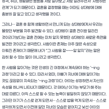
성격, 취미, 생활패턴 등등을 서로 알아보고 서로 알려주면서 ‘사랑하는
관계’가 되기 때문이다. 결혼을 결정했을 때는 아마도 상대방에 대해
충분히 잘 알고 있다고 생각했을 것이다.
그러나… 결혼 후 함께 생활하면서 만나게 되는 상대방에게서 우리는
몰랐던 부분을 자주 발견할 수 있다. 상대방이 결혼 전이랑 달라진
것이라기보다는 결혼 전에는 미처 알지 못했던 상대방의 새로운 측면을
발견한 것이라고 생각한다. 사람이란 존재는 아주 많은 속성으로
이뤄진 존재이기 때문에 내가 “그 사람을 잘~~~알 알지”라는 말은
감히 할 수 있는 말이 아니라고 생각한다.
한 사람을 알아가는 것은 인생의 긴 여정에서 계속돼야 하는 ‘~ing
과정’이라고 할 수 있다. 따라서 엄마, 아빠가 자녀에 대해 알아가는
것도 끊임없이 지속되는 ‘~ing 과정’이다. 아이는 성장하면서 자신의
속성을 하나씩 나타내기 때문이다. 갓 태어난 아기는 부모가 해 주는
대로 따른다. 아직 스스로 할 수 있는 능력이 발달하지 않았기 때문이다.
그러던 아기가 스스로 걷게 되면서… 스스로 밥을 먹게 되면서… 스스로
생각하게 되면서 이전에 알던 자녀의 모습은 없어지고 낯선 아이의