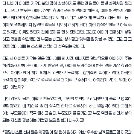
더 나아가 아이를 키우다보면 감히 상상하지도 못했던 일들이 돌발 상황처럼 생긴
다. 그리고 부모는 이를 당연히 효과적으로 해결해야 하는데, 이를 해결하기 위해
부모 최대한의 창의력을 발휘되기도 하고, 다른 사람에게 부탁하고 애원 하는 등…
이제껏 경험해보지 않았던 일들을 시도하고 하게 된다. 이런 과정은 힘들고 아플 수
도 있지만 어찌되었던지 간에 문제를 잘 해결했다면, 그리고 아이가 건강하게 성장
하고 있음을 확인했다면 부모는 최고의 성취감과 행복감을 맛볼 수 있다. 그리고 그
만큼 엄마, 아빠는 스스로 성장하고 성숙되는 것이다.
따라서 아이를 키우는 일은 엄마, 아빠의 시간, 에너지를 일방적으로 아이에게 주는
희생이라기보다는 아이에게 필요한 일, 아이를 도와주어야 하는 일을 가장 효과적
으로 아이와 함께 하기 위해서 고민하고 노력하는 창의적인 일이다. 엄마, 아빠의
노력이 창의적인 결과로 결실을 맺을 때 가장 큰 수혜자는 아이라기보다는 엄마, 아
빠가 아닐까?
나의 경우도 물론, 어렵고 힘들었지만, 그만큼 보람되고 감사했으며 즐겁고 행복한
경험이었고, 내 자신을 좀 더 성숙한 존재로 성장하게 하는 원동력이었다. 그래서
예비 부모들에게 적극 권하고 싶다. 부모되기를 즐기라고! 부모 역할을 하면서 성숙
되는 자신을 경험하는 기쁨과 보람을 함께 나누자고!
*칼럼니스트 신혜원은 워킹맘이 맘 편히 일하기 위한 우수한 보육프로그램 제공과