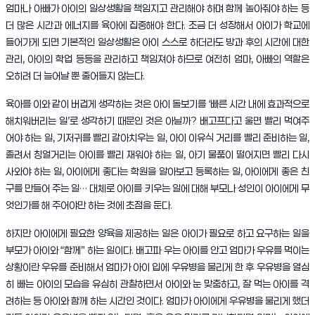
엄마나 아빠가 아이의 일상생활을 책임지고 관리해야 하며 함께 놀아줘야 하는 등
더 많은 시간과 에너지를 육아에 집중해야 한다. 조금 더 성장해서 아이가 학교에
들어가게 되면 기본적인 일상생활은 아이 스스로 하더라도 방과 후의 시간에 대한
관리, 아이의 학업 등등을 관리하고 책임져야 하므로 여전히 엄마, 아빠의 역할은
오히려 더 늘어날 뿐 줄어들지 않는다.
육아를 이와 같이 버겁게 생각하는 것은 아이 돌보기를 ‘빠른 시간 내에 효과적으로
해치워버리는 일’로 생각하기 때문인 것은 아닐까? 배고프다고 울면 빨리 먹여주
어야 하는 일, 기저귀를 빨리 갈아치우는 일, 아이 이유식 거리를 빨리 준비하는 일,
졸려서 칭얼거리는 아이를 빨리 재워야 하는 일, 아기 물품이 떨어지면 빨리 다시
사와야 하는 일, 아이에게 좋다는 학원을 알아보고 등록하는 일, 아이에게 좋은 친
구를 만들어 주는 일… 대체로 아이를 키우는 일에 대해 부모나 성인이 아이에게 무
엇인가를 해 주어야만 하는 것에 초점을 둔다.
하지만 아이에게 필요한 양육을 제공하는 일은 아이가 필요로 하고 요구하는 일을
부모가 아이와 “함께” 하는 일이다. 배고파 우는 아이를 안고 엄마가 우유를 먹이는
상황이란 우유를 준비해서 엄마가 아이 입에 우유병을 물리게 한 후 우유병을 열심
히 빠는 아이의 모습을 유심히 관찰하면서 아이와 눈 맞춤하고, 잘 먹는 아이를 격
려하는 등 아이와 함께 하는 시간인 것이다. 엄마가 아이에게 우유병을 물리게 했더