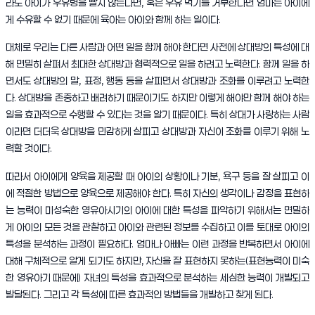
라도 아이가 우유병을 빨지 않는다면, 혹은 우유 먹기를 거부한다면 엄마는 아이에
게 수유할 수 없기 때문에 육아는 아이와 함께 하는 일이다.
대체로 우리는 다른 사람과 어떤 일을 함께 해야 한다면 사전에 상대방의 특성에 대
해 면밀히 살펴서 최대한 상대방과 협력적으로 일을 하려고 노력한다. 함께 일을 하
면서도 상대방의 말, 표정, 행동 등을 살피면서 상대방과 조화를 이루려고 노력한
다. 상대방을 존중하고 배려하기 때문이기도 하지만 이렇게 해야만 함께 해야 하는
일을 효과적으로 수행할 수 있다는 것을 알기 때문이다. 특히 상대가 사랑하는 사람
이라면 더더욱 상대방을 민감하게 살피고 상대방과 자신이 조화를 이루기 위해 노
력할 것이다.
따라서 아이에게 양육을 제공할 때 아이의 상황이나 기분, 욕구 등을 잘 살피고 이
에 적절한 방법으로 양육으로 제공해야 한다. 특히 자신의 생각이나 감정을 표현하
는 능력이 미성숙한 영유아시기의 아이에 대한 특성을 파악하기 위해서는 면밀하
게 아이의 모든 것을 관찰하고 아이와 관련된 정보를 수집하고 이를 토대로 아이의
특성을 분석하는 과정이 필요하다. 엄마나 아빠는 이런 과정을 반복하면서 아이에
대해 구체적으로 알게 되기도 하지만, 자신을 잘 표현하지 못하는(표현능력이 미숙
한 영유아기 때문에) 자녀의 특성을 효과적으로 분석하는 세심한 능력이 개발되고
발달된다. 그리고 각 특성에 따른 효과적인 방법들을 개발하고 찾게 된다.