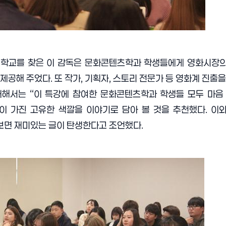
대학교를 찾은 이 감독은 문화콘텐츠학과 학생들에게 영화시장의
 제공해 주었다
.
또 작가
,
기획자
,
스토리 전문가 등 영화계 진출을
 대해서는
“
이 특강에 참여한 문화콘텐츠학과 학생들 모두 마음
이 가진 고유한 색깔을 이야기로 담아 볼 것을 추천했다
.
이와
보면 재미있는 글이 탄생한다고 조언했다
.