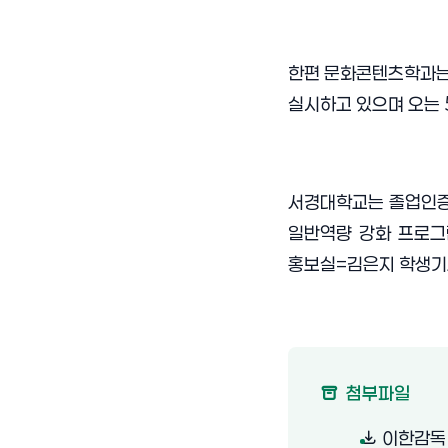
한편 문화콘텐츠학과는
실시하고 있으며 오는
서경대학교는 졸업인증
일반역량 강화 프로그
홍보실
=
김은지 학생
첨부파일
이한감독1