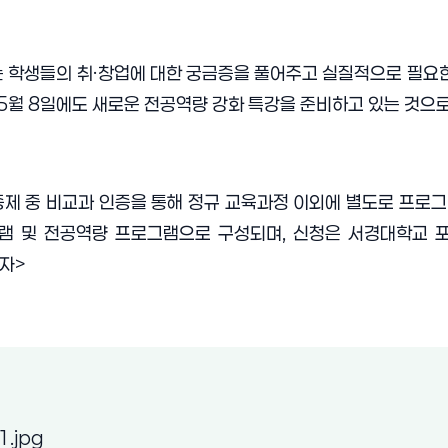
 학생들의 취
·
창업에 대한 궁금증을 풀어주고 실질적으로 필요한
5
월
8
일에도 새로운 전공역량 강화 특강을 준비하고 있는 것으
제 중 비교과 인증을 통해 정규 교육과정 이외에 별도로 프로그
램 및 전공역량 프로그램으로 구성되며
,
신청은 서경대학교 
기자
>
(새 창 열림)
.jpg