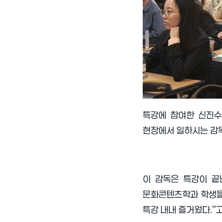
특강에 참여한 신진수
현장에서 일하시는 감독
이 감독은 특강이 끝
문화콘텐츠학과 학생들
특강 내내 즐거웠다
.”