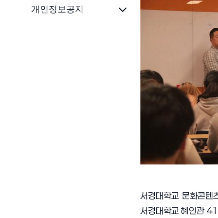
개인정보공지
서경대학교 문화콘텐
서경대학교 혜인관
41