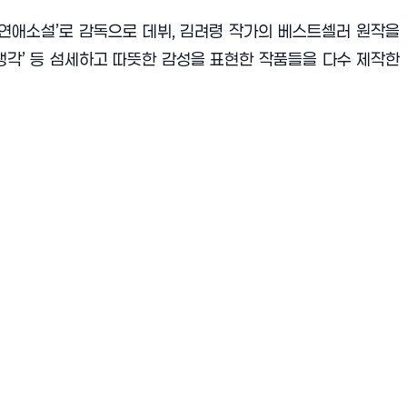
연애소설
’
로 감독으로 데뷔
,
김려령 작가의 베스트셀러 원작을
생각
’
등 섬세하고 따뜻한 감성을 표현한 작품들을 다수 제작한