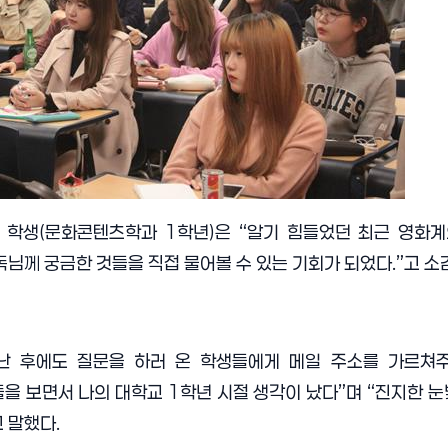
 학생
(
문화콘텐츠학과
1
학년
)
은
“
알기 힘들었던 최근 영화계
님께 궁금한 것들을 직접 물어볼 수 있는 기회가 되었다
.”
고 소
난 후에도 질문을 하러 온 학생들에게 메일 주소를 가르쳐
을 보면서 나의 대학교
1
학년 시절 생각이 났다
”
며
“
진지한 눈
고 말했다
.