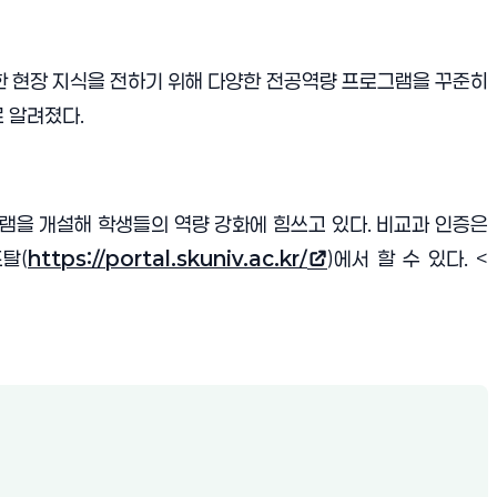
 현장 지식을 전하기 위해 다양한 전공역량 프로그램을 꾸준히
로 알려졌다
.
램을 개설해 학생들의 역량 강화에 힘쓰고 있다
.
비교과 인증은
포탈
(
https://portal.skuniv.ac.kr/
)
에서 할 수 있다
. <
(새 창 열림)