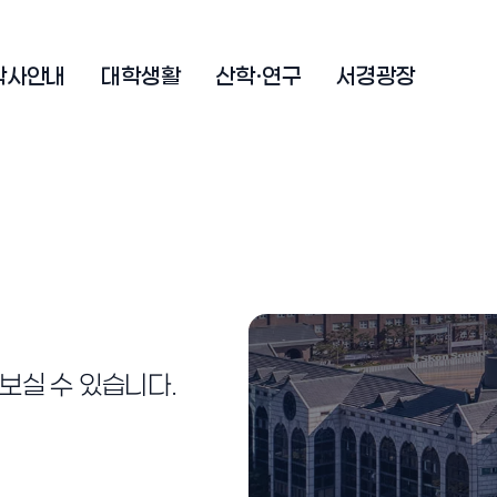
학사안내
대학생활
산학·연구
서경광장
보실 수 있습니다.