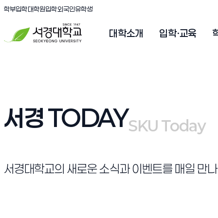
(새창 열림)
(새창 열림)
(새창 열림)
서경대학교
학부입학
대학원입학
외국인유학생
대학소개
입학·교육
서경 TODAY
SKU Today
SKU Today
서경대학교의 새로운 소식과 이벤트를 매일 만나