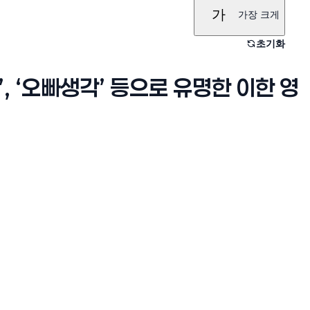
가
가장 크게
초기화
, ‘오빠생각’ 등으로 유명한 이한 영