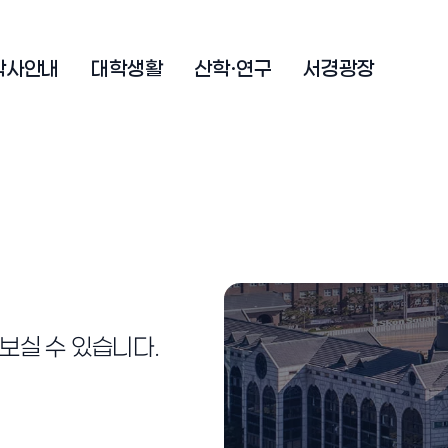
학사안내
대학생활
산학·연구
서경광장
보실 수 있습니다.