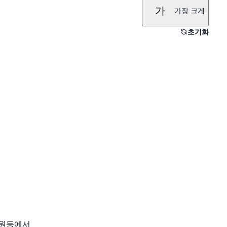
가
가장 크게
초기화
원등에서
