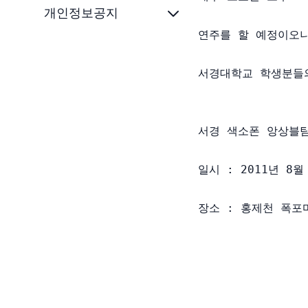
개인정보공지
연주를 할 예정이오니
서경대학교 학생분들의
서경 색소폰 앙상블팀
일시 : 2011년 8월
장소 : 홍제천 폭포