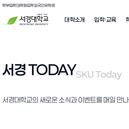
(새창 열림)
(새창 열림)
(새창 열림)
서경대학교
학부입학
대학원입학
외국인유학생
대학소개
입학·교육
서경 TODAY
SKU Today
SKU Today
서경대학교의 새로운 소식과 이벤트를 매일 만나