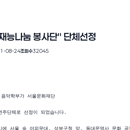
"재능나눔 봉사단" 단체선정
1-08-24
조회수
32045
 음악학부가 서울문화재단

연주단체로 선정이 되었습니다.

시에 서울 숲 야외무대, 성부구청 앞, 동대문역사 문화 공