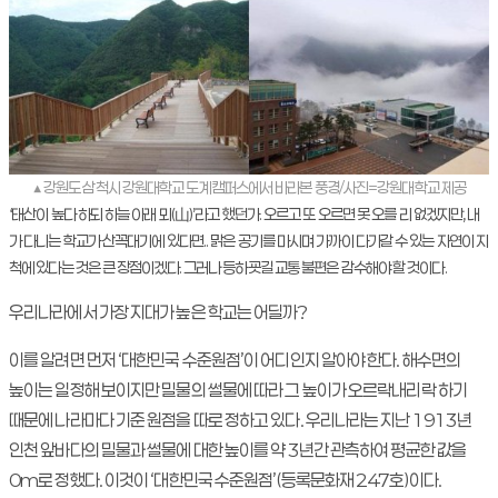
▲ 강원도 삼척시 강원대학교 도계캠퍼스에서 바라본 풍경/사진=강원대학교 제공
‘태산이 높다 하되 하늘 아래 뫼(山)’라고 했던가. 오르고 또 오르면 못 오를 리 없겠지만, 내
가 다니는 학교가 산꼭대기에 있다면.. 맑은 공기를 마시며 가까이 다가갈 수 있는 자연이 지
척에 있다는 것은 큰 장점이겠다. 그러나 등하굣길 교통 불편은 감수해야 할 것이다.
우리나라에서 가장 지대가 높은 학교는 어딜까?
이를 알려면 먼저 ‘대한민국 수준원점’이 어디인지 알아야 한다. 해수면의
높이는 일정해 보이지만 밀물의 썰물에 따라 그 높이가 오르락내리락 하기
때문에 나라마다 기준 원점을 따로 정하고 있다. 우리나라는 지난 1913년
인천 앞바다의 밀물과 썰물에 대한 높이를 약 3년간 관측하여 평균한 값을
0m로 정했다. 이것이 ‘대한민국 수준원점’(등록문화재 247호)이다.