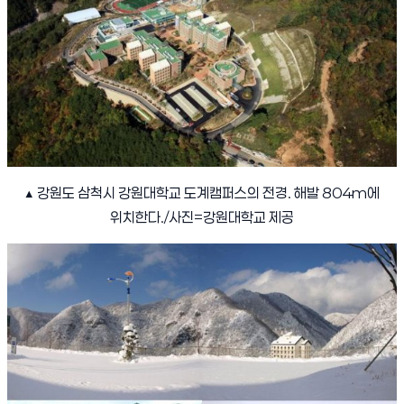
▲ 강원도 삼척시 강원대학교 도계캠퍼스의 전경. 해발 804m에
위치한다./사진=강원대학교 제공