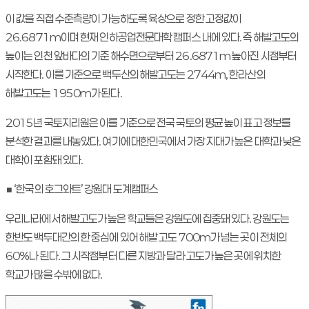
이 값을 직접 수준측량이 가능하도록 육상으로 정한 고정값이
26.6871m이며 현재 인하공업전문대학 캠퍼스 내에 있다. 즉 해발고도의
높이는 인천 앞바다의 기준 해수면으로부터 26.6871m 높아진 시점부터
시작한다. 이를 기준으로 백두산의 해발고도는 2744m, 한라산의
해발고도는 1950m가 된다.
2015년 국토지리원은 이를 기준으로 전국 국토의 평균 높이 표고 정보를
분석한 결과를 내놓았다. 여기에 대한민국에서 가장 지대가 높은 대학과 낮은
대학이 포함돼 있다.
■ ‘한국의 호그와트’ 강원대 도계캠퍼스
우리나라에서 해발고도가 높은 학교들은 강원도에 집중돼 있다. 강원도는
한반도 백두대간의 한 중심에 있어 해발 고도 700m가 넘는 곳이 전체의
60%나 된다. 그 시작점부터 다른 지방과 달라 고도가 높은 곳에 위치한
학교가 많을 수밖에 없다.