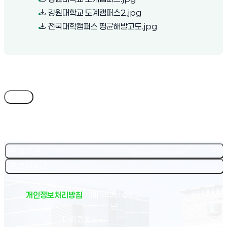
(새 창 열림)
강원대학교 도계캠퍼스2.jpg
(새 창 열림)
전국대학캠퍼스 평균해발고도.jpg
목록
주요기관
주요서비스
개인정보처리방침
이메일무단수집거
부
(새 창 열림)
대학정보공시