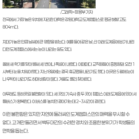
/그래픽=정용부 기자
전국에서 가장 높은 위치에 자리한 대학은 강원대학교 도계캠퍼스로 평균 해발 고도
804m다.
지대가 높은 만큼 날씨에 큰 영향을 받는다. 예를 들어 같은 날, 산 아래 도계읍에 비가 내린
다면 도계캠퍼스에서는 눈이 내리는 일도 있다.
올해 새 학기를 맞아 벌써 세 번이나 폭설이 내렸다. 이때마다 교직원들이 총동원돼 오전 1
시부터 눈을 치워야 했다. 지난 8일에는 결국 휴교령을 내리기도 했다. 이곳은 5월에 눈이
나 우박이 내리기도 하며 바람이 많다. 겨울도 빨리 찾아온다.
아무래도 등하굣길 불편함이 있다. 세 곳의 기숙사 중 두 곳이 캠퍼스 아래 도계읍에 있어 셔
틀버스가 왕복한다. 이 버스를 놓치면 걸어가는데 2~3시간이 걸린다.
이런 불편함은 있지만 자연에 둘러싸인 도계캠퍼스만의 매력을 무시할 수
없다. 고개만 돌리면서 백두대간의 수려한 경치와 조용한 분위기가 학생들의
면학을 돕는다.