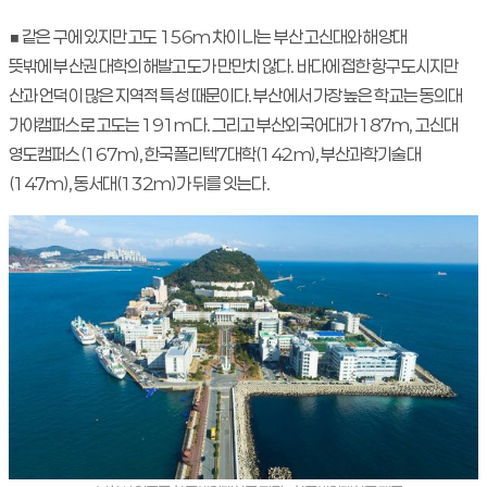
■ 같은 구에 있지만 고도 156m 차이 나는 부산 고신대와 해양대
뜻밖에 부산권 대학의 해발고도가 만만치 않다. 바다에 접한 항구도시지만
산과 언덕이 많은 지역적 특성 때문이다. 부산에서 가장 높은 학교는 동의대
가야캠퍼스로 고도는 191m다. 그리고 부산외국어대가 187m, 고신대
영도캠퍼스(167m), 한국폴리텍7대학(142m), 부산과학기술대
(147m), 동서대(132m)가 뒤를 잇는다.