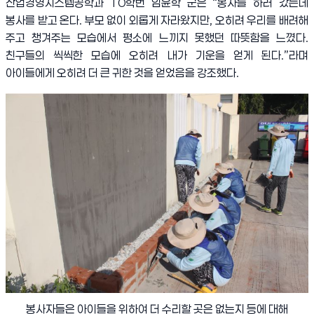
산업경영시스템공학과
10
학번 임윤학 군은
“
봉사를 하러 갔는데
봉사를 받고 온다
.
부모 없이 외롭게 자라왔지만
,
오히려 우리를 배려해
주고 챙겨주는 모습에서 평소에 느끼지 못했던 따뜻함을 느꼈다
.
친구들의 씩씩한 모습에 오히려 내가 기운을 얻게 된다
.”
라며
아이들에게 오히려 더 큰 귀한 것을 얻었음을 강조했다
.
봉사자들은 아이들을 위하여 더 수리할 곳은 없는지 등에 대해