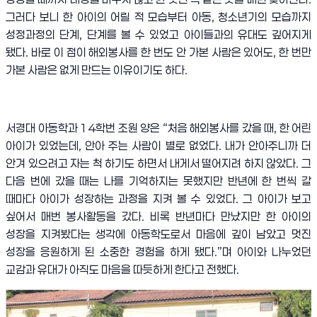
그러다 보니 한 아이의 어릴 적 모습부터 아동
,
청소년기의 모습까지
성정과정의 단계
,
단계를 볼 수 있었고 아이들과의 유대도 깊어지게
됐다
.
바로 이 점이 해외봉사를 한 번도 안 가본 사람은 있어도
,
한 번만
가본 사람은 없게 만드는 이유이기도 하다
.
서경대 아동학과
14
학번 조원 양은
“
처음 해외봉사를 갔을 때
,
한 어린
아이가 있었는데
,
안아 주는 사람이 별로 없었다
.
내가 안아주니까 더
안겨 있으려고 자는 척 하기도 하면서 내게서 떨어지려 하지 않았다
.
그
다음 번에 갔을 때는 나를 기억하지는 못했지만 반년에 한 번씩 갈
때마다 아이가 성장하는 과정을 지켜 볼 수 있었다
.
그 아이가 보고
싶어서 매번 봉사활동을 갔다
.
비록 반년마다 만났지만 한 아이의
성장을 지켜봤다는 생각에 아동학도로서 마음에 깊이 남았고 멋진
성장을 응원하게 된 소중한 경험을 하게 됐다
.”
며 아이와 나누었던
교감과 유대가 아직도 마음을 따듯하게 한다고 전했다
.