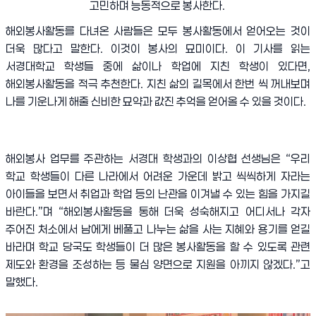
고민하며 능동적으로 봉사한다.
해외봉사활동를 다녀온 사람들은 모두 봉사활동에서 얻어오는 것이
더욱 많다고 말한다
.
이것이 봉사의 묘미이다
.
이 기사를 읽는
서경대학교 학생들 중에 삶이나 학업에 지친 학생이 있다면
,
해외봉사활동을 적극 추천한다
.
지친 삶의 길목에서 한번 씩 꺼내보며
나를 기운나게 해줄 신비한 묘약과 값진 추억을 얻어올 수 있을 것이다
.
해외봉사 업무를 주관하는 서경대 학생과의 이상협 선생님은
“
우리
학교 학생들이 다른 나라에서 어려운 가운데 밝고 씩씩하게 자라는
아이들을 보면서 취업과 학업 등의 난관을 이겨낼 수 있는 힘을 가지길
바란다
.”
며
“
해외봉사활동을 통해 더욱 성숙해지고 어디서나 각자
주어진 처소에서 남에게 베풀고 나누는 삶을 사는 지혜와 용기를 얻길
바라며 학교 당국도 학생들이 더 많은 봉사활동을 할 수 있도록 관련
제도와 환경을 조성하는 등 물심 양면으로 지원을 아끼지 않겠다
.”
고
말했다
.