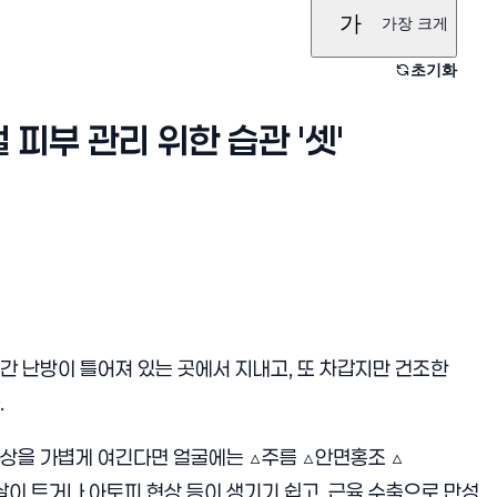
가
가장 크게
초기화
피부 관리 위한 습관 '셋'
간 난방이 틀어져 있는 곳에서 지내고, 또 차갑지만 건조한
.
현상을 가볍게 여긴다면 얼굴에는 △주름 △안면홍조 △
살이 트거나 아토피 현상 등이 생기기 쉽고, 근육 수축으로 만성