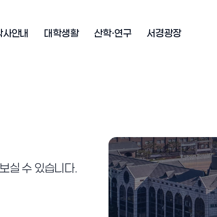
학사안내
대학생활
산학·연구
서경광장
보실 수 있습니다.