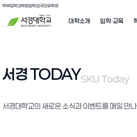
(새창 열림)
(새창 열림)
(새창 열림)
서경대학교
학부입학
대학원입학
외국인유학생
대학소개
입학·교육
서경 TODAY
SKU Today
SKU Today
서경대학교의 새로운 소식과 이벤트를 매일 만나