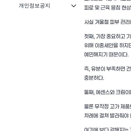
개인정보공지
피로 및 근육 뭉침 현상
사실 겨울철 피부 관리
첫째, 가장 중요하고 
위해 이중세안을 하지만
예민해지기 때문이다.
즉, 유분이 부족하면 
충분하다.
둘째, 에센스와 크림이
물론 무작정 고가 제품
차례에 걸쳐 발라줘야 
여기에 보다 강해지는 