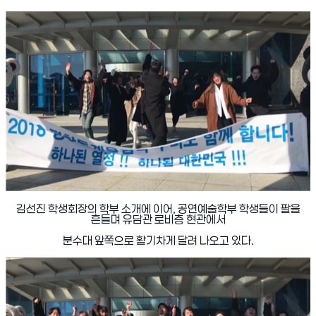
김선진 학생회장의 학부 소개에 이어
,
공연예술학부 학생들이 팔을
흔들며 유담관 로비층 현관에서
분수대 앞쪽으로 활기차게 달려 나오고 있다
.