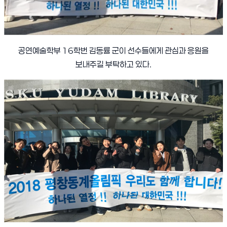
공연예술학부
16
학번 김동률 군이 선수들에게 관심과 응원을
보내주길 부탁하고 있다
.