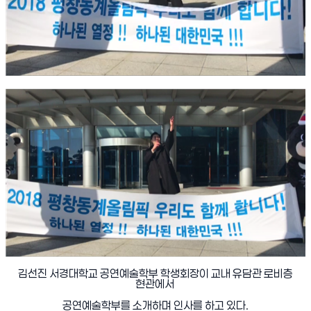
김선진 서경대학교 공연예술학부 학생회장이 교내 유담관 로비층
현관에서
공연예술학부를 소개하며 인사를 하고 있다
.