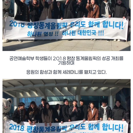
공연예술학부 학생들이
2018
평창 동계올림픽의 성공 개최를
기원하며
응원의 함성과 함께 세레머니를 펼치고 있다
.