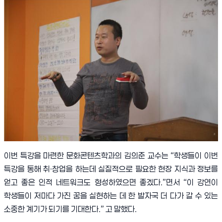
이번 특강을 마련한 문화콘텐츠학과의 김의준 교수는
“
학생들이 이번
특강을 통해 취
·
창업을 하는데 실질적으로 필요한 현장 지식과 정보를
얻고 좋은 인적 네트워크도 형성하였으면 좋겠다
.”
면서
“
이 강연이
학생들이 저마다 가진 꿈을 실현하는 데 한 발자국 더 다가 갈 수 있는
소중한 계기가 되기를 기대한다
.”
고 말했다
.