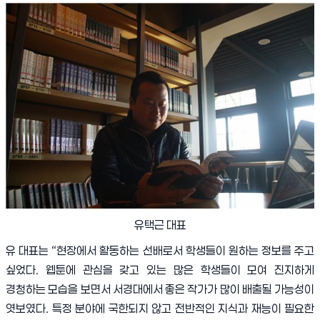
유택근 대표
유 대표는
“
현장에서 활동하는 선배로서 학생들이 원하는 정보를 주고
싶었다
.
웹툰에 관심을 갖고 있는 많은 학생들이 모여 진지하게
경청하는 모습을 보면서 서경대에서 좋은 작가가 많이 배출될 가능성이
엿보였다
.
특정 분야에 국한되지 않고 전반적인 지식과 재능이 필요한