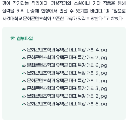
것이 작가라는 직업이다
.
기성작가의 소설이나 기타 작품을 통해
실력을 키워 나중에 현장에서 만날 수 있기를 바란다
.”
며
“
앞으로
서경대학교 문화콘텐츠학와 꾸준한 교류가 있길 희망한다
.”
고 밝혔다
.
첨부파일
(새 창 열림)
문화콘텐츠학과 유택근 대표 특강 개최 4.jpg
(새 창 열림)
문화콘텐츠학과 유택근 대표 특강 개최 7.jpg
(새 창 열림)
문화콘텐츠학과 유택근 대표 특강 개최 6.jpg
(새 창 열림)
문화콘텐츠학과 유택근 대표 특강 개최 5.jpg
(새 창 열림)
문화콘텐츠학과 유택근 대표 특강 개최 1.jpg
(새 창 열림)
문화콘텐츠학과 유택근 대표 특강 개최 3.jpg
(새 창 열림)
문화콘텐츠학과 유택근 대표 특강 개최 2.jpg
(새 창 열림)
문화콘텐츠학과 유택근 대표 특강 개최 8.jpg