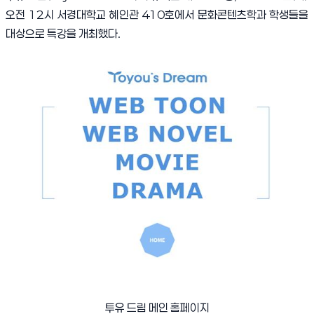
오전
12
시 서경대학교 혜인관
410
호에서 문화콘텐츠학과 학생들을
대상으로 특강을 개최했다
.
투유 드림 메인 홈페이지