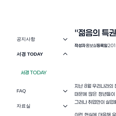
"젊음의 특
공지사항
작성자
홍보실
등록일
201
서경 TODAY
서경 TODAY
지난
8
월 우리나라의
FAQ
때문에 많은 청년들이
그러나 취업만이 실업률
자료실
이런 현실에 대응해 