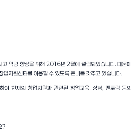
사고 역량 향상을 위해
2016
년
2
월에 설립되었습니다
.
때문에
 창업지원센터를 이용할 수 있도록 준비를 갖추고 있습니다
.
듭하여 현재의 창업지원과 관련된 창업교육
,
상담
,
멘토링 등의
요
?