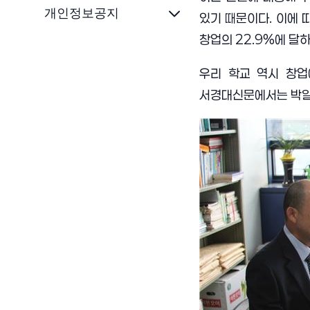
개인정보공지
있기 때문이다
.
이에 
창업의
22.9%
에 달
우리 학교 역시 창
서경대신문에서는 박일