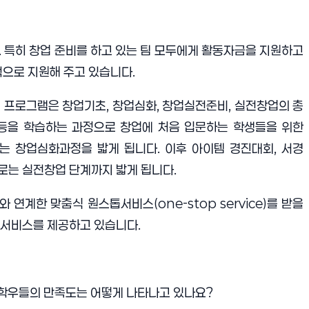
.
특히 창업 준비를 하고 있는 팀 모두에게 활동자금을 지원하고
적으로 지원해 주고 있습니다
.
 프로그램은 창업기초
,
창업심화
,
창업실전준비
,
실전창업의 총
등을 학습하는 과정으로 창업에 처음 입문하는 학생들을 위한
는 창업심화과정을 밟게 됩니다
.
이후 아이템 경진대회
,
서경
로는 실전창업 단계까지 밟게 됩니다
.
로와 연계한 맞춤식 원스톱서비스
(one-stop service)
를 받을
 서비스를 제공하고 있습니다
.
학우들의 만족도는 어떻게 나타나고 있나요
?