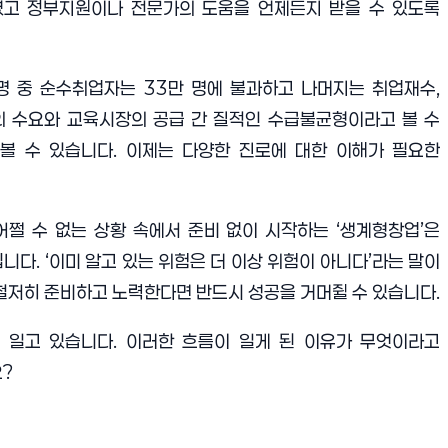
였고 정부지원이나 전문가의 도움을 언제든지 받을 수 있도록
명 중 순수취업자는
33
만 명에 불과하고 나머지는 취업재수
,
 수요와 교육시장의 공급 간 질적인 수급불균형이라고 볼 수
볼 수 있습니다
.
이제는 다양한 진로에 대한 이해가 필요한
어쩔 수 없는 상황 속에서 준비 없이 시작하는
‘
생계형창업
’
은
입니다
. ‘
이미 알고 있는 위험은 더 이상 위험이 아니다
’
라는 말이
철저히 준비하고 노력한다면 반드시 성공을 거머쥘 수 있습니다
.
 일고 있습니다
.
이러한 흐름이 일게 된 이유가 무엇이라고
요
?