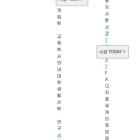
공
소
지
개
사
입
항
학
서
·
경
교
T
육
O
학
서경 TODAY
D
사
A
안
Y
내
F
대
A
학
Q
생
자
활
료
산
실
학
개
·
인
연
정
구
보
서
공