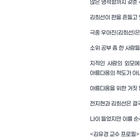
않은 명석함까지 갖춘
김희선이 판을 흔들고
극중 우아진
(
김희선
)
은
소위 공부 좀 한 사람
지적인 사람의 외모에
아름다움의 척도가 아
아름다움을 위한 거짓 
전지현과 김희선은 결
나이 들었지만 이를 
<
김유경 교수 프로필
>