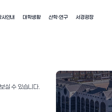
학사안내
대학생활
산학·연구
서경광장
보실 수 있습니다.