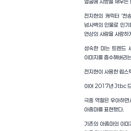
얼굴에 지방을 채우는
전지현의 캐릭터
‘
천
넘사벽의 인물로 인기
연상의 사람을 사랑하
성숙한 미는 트렌드 
이미지를 흡수해버리는
전지현이 사용한 립스
이어
2017
년
Jtbc
극중 역할은 우아하면
아줌마를 표현했다
.
기존의 아줌마의 이미