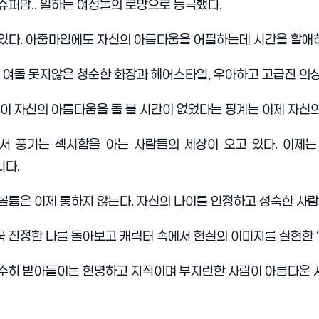
 슈퍼맘
..
일하는 여성들의 로망으로 등극했다
.
 있다
.
아줌마임에도 자신의 아름다움을 어필하는데 시간을 할애
 여돌 못지않은 청순한 화장과 헤어스타일
,
우아하고 고급진 의
들이 자신의 아름다움을 돌 볼 시간이 없었다는 핑계는 이제 자신
서 풍기는 섹시함을 아는 사람들의 세상이 오고 있다
.
이제는
니다
.
볼륨은 이제 통하지 않는다
.
자신의 나이를 인정하고 성숙한 사람
국 진정한 나를 돌아보고 캐릭터 속에서 현실의 이미지를 실현한
‘
순수히 받아들이는 현명하고 지적이며 부지런한 사람이 아름다운 