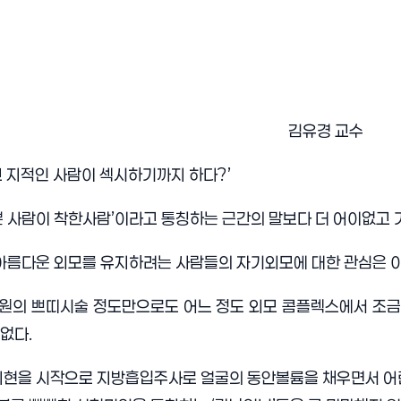
김유경 교수
 지적인 사람이 섹시하기까지 하다
?’
 사람이 착한사람
’
이라고 통칭하는 근간의 말보다 더 어이없고
아름다운 외모를 유지하려는 사람들의 자기외모에 대한 관심은 이
원의 쁘띠시술 정도만으로도 어느 정도 외모 콤플렉스에서 조금은
 없다
.
지현을 시작으로 지방흡입주사로 얼굴의 동안볼륨을 채우면서 어