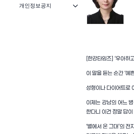
개인정보공지
[
한강타임즈
] ‘
우아하고
이 말을 듣는 순간
‘
예쁜
성형이나 다이어트로 
이제는 강남의 어느 병
한다니 이건 정말 답이
‘
별에서 온 그대
’
의 전