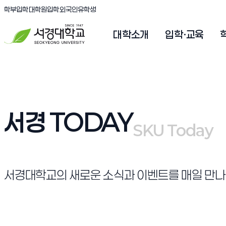
(새창 열림)
(새창 열림)
(새창 열림)
서경대학교
학부입학
대학원입학
외국인유학생
대학소개
입학·교육
서경 TODAY
SKU Today
SKU Today
서경대학교의 새로운 소식과 이벤트를 매일 만나