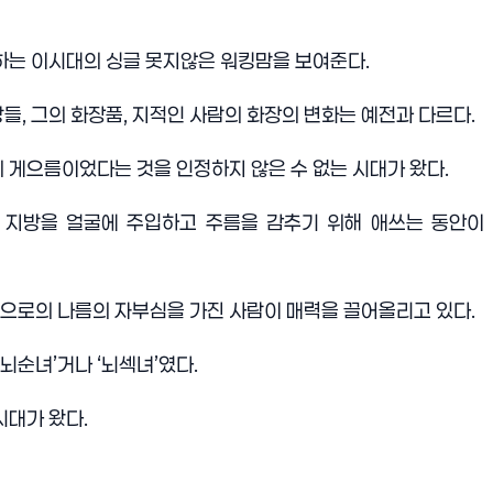
하는 이시대의 싱글 못지않은 워킹맘을 보여준다
.
상들
,
그의 화장품
,
지적인 사람의 화장의 변화는 예전과 다르다
.
의 게으름이었다는 것을 인정하지 않은 수 없는 시대가 왔다
.
 지방을 얼굴에 주입하고 주름을 감추기 위해 애쓰는 동안이
으로의 나름의 자부심을 가진 사람이 매력을 끌어올리고 있다
.
뇌순녀
’
거나
‘
뇌섹녀
’
였다
.
시대가 왔다
.