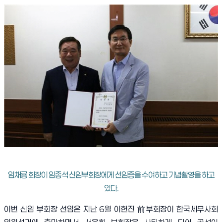
임채룡 회장이 임종석 신임부회장에게 선임증을 수여하고 기념촬영을 하고
있다.
이번 신임 부회장 선임은 지난
6
월 이헌진
前
부회장이 한국세무사회