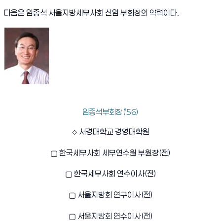
다음은 임종석 서울지방세무사회 신임 부회장의 약력이다.
임종석 부회장 (’56)
◇
서경대학교 경영대학원
▢
한국세무사회 세무연수원 부원장
(
전
)
▢
한국세무사회 연수이사
(
전
)
▢
서울지방회 연구이사
(
전
)
▢
서울지방회 연수이사
(
전
)